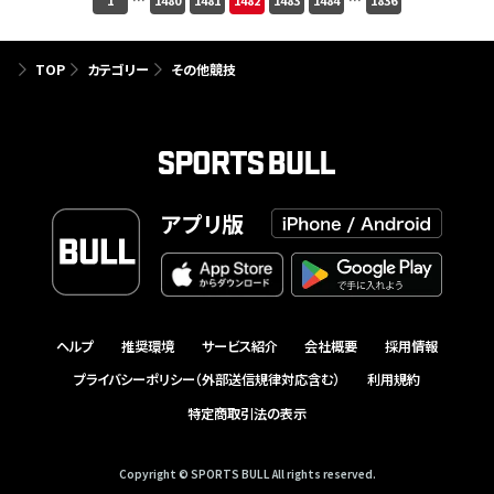
1
…
1480
1481
1482
1483
1484
…
1836
TOP
カテゴリー
その他競技
アプリ版
ヘルプ
推奨環境
サービス紹介
会社概要
採用情報
プライバシーポリシー（外部送信規律対応含む）
利用規約
特定商取引法の表示
Copyright © SPORTS BULL All rights reserved.