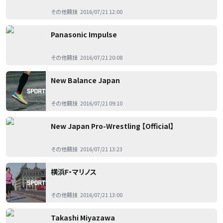
その他競技
2016/07/21 12:00
Panasonic Impulse
その他競技
2016/07/21 20:08
New Balance Japan
その他競技
2016/07/21 09:10
New Japan Pro-Wrestling 【Official】
その他競技
2016/07/21 13:23
横浜F・マリノス
その他競技
2016/07/21 13:00
Takashi Miyazawa