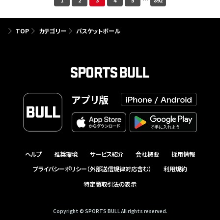
1
2
3
4
5
…
892
TOP
カテゴリー
バスケットボール
アプリ版
ヘルプ
推奨環境
サービス紹介
会社概要
採用情報
プライバシーポリシー（外部送信規律対応含む）
利用規約
特定商取引法の表示
Copyright © SPORTS BULL All rights reserved.