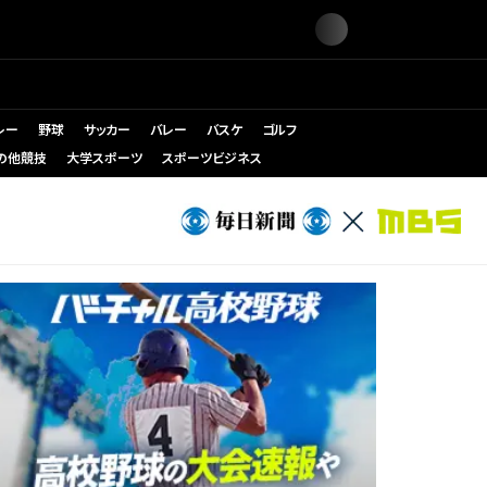
レー
野球
サッカー
バレー
バスケ
ゴルフ
の他競技
大学スポーツ
スポーツビジネス