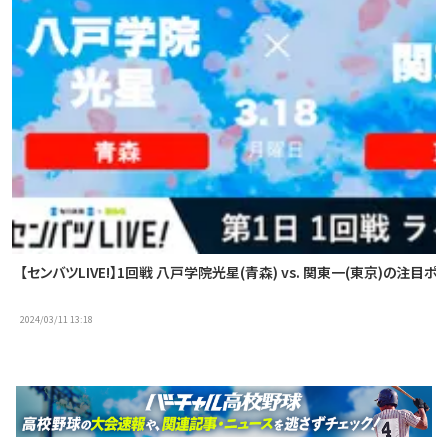
【センバツLIVE!】1回戦 八戸学院光星(青森) vs. 関東一(東京)の注目ポ
2024/03/11 13:18