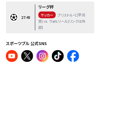
リーグ杯
サッカー
ブリストル・C(平河
27:45
悠) vs. ウォルソール(リンクは外
部)
スポーツブル 公式SNS