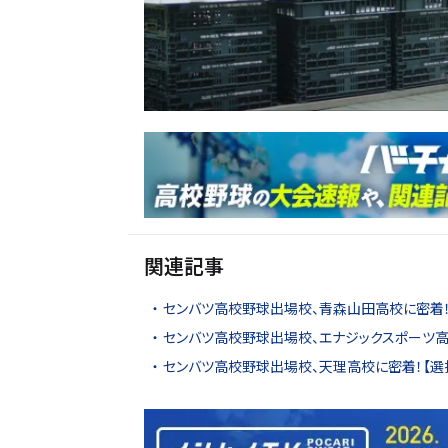
関連記事
センバツ高校野球出場校、青森山田高校に密着！【
センバツ高校野球出場校、エナジックスポーツ高校
センバツ高校野球出場校、天理高校に密着！【選抜