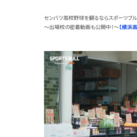
センバツ高校野球を観るならスポーツブ
〜出場校の密着動画も公開中！〜
【横浜