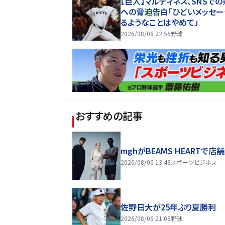
【巨人】マルティネス、SNSで
への脅迫告白「ひどいメッセ
るようなことはやめて」
2026/08/06 22:56
野球
おすすめの記事
mghがBEAMS HEARTで店
2026/08/06 13:48
スポーツビジネス
佐野日大が25年ぶり夏勝利
2026/08/06 21:05
野球