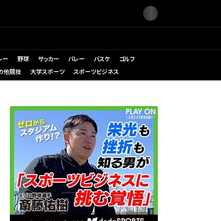
レー
野球
サッカー
バレー
バスケ
ゴルフ
の他競技
大学スポーツ
スポーツビジネス