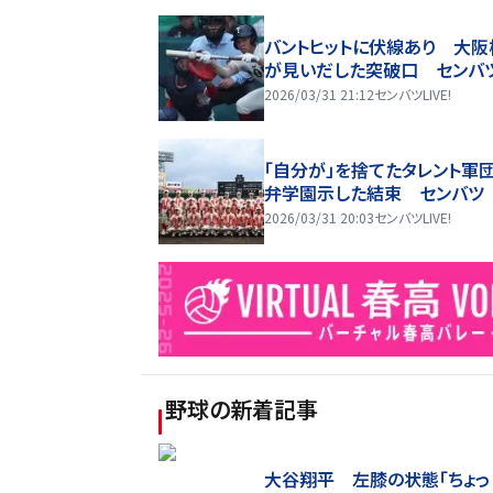
バントヒットに伏線あり 大阪
が見いだした突破口 センバ
2026/03/31 21:12
センバツLIVE!
「自分が」を捨てたタレント軍
弁学園示した結束 センバツ
2026/03/31 20:03
センバツLIVE!
野球
の新着記事
大谷翔平 左膝の状態「ちょっ