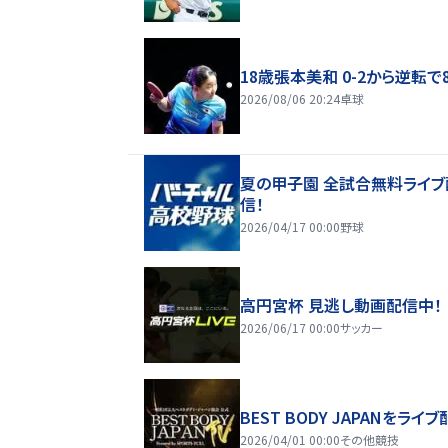
18歳張本美和 0-2から逆転で
2026/08/06 20:24
卓球
夏の甲子園 全試合無料ライブ
信！
2026/04/17 00:00
野球
高円宮杯 見逃し動画配信中！
2026/06/17 00:00
サッカー
BEST BODY JAPANをライブ
2026/04/01 00:00
その他競技