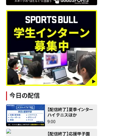
今日の配信
【配信終了】夏季インター
ハイ テニスほか
9:00
【配信終了】応援甲子園