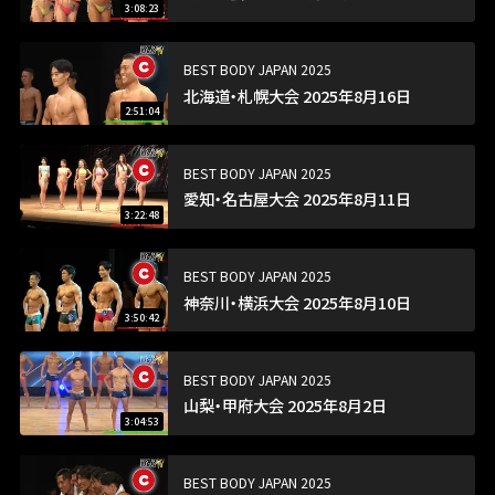
3:08:23
BEST BODY JAPAN 2025
北海道・札幌大会 2025年8月16日
2:51:04
BEST BODY JAPAN 2025
愛知・名古屋大会 2025年8月11日
3:22:48
BEST BODY JAPAN 2025
神奈川・横浜大会 2025年8月10日
3:50:42
BEST BODY JAPAN 2025
山梨・甲府大会 2025年8月2日
3:04:53
BEST BODY JAPAN 2025