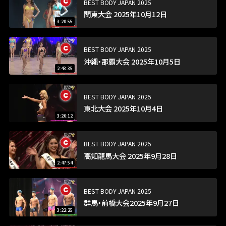
BEST BODY JAPAN 2025
関東大会 2025年10月12日
3:20:55
BEST BODY JAPAN 2025
沖縄・那覇大会 2025年10月5日
2:43:35
BEST BODY JAPAN 2025
東北大会 2025年10月4日
3:26:12
BEST BODY JAPAN 2025
高知龍馬大会 2025年9月28日
2:47:54
BEST BODY JAPAN 2025
群馬・前橋大会2025年9月27日
3:22:25