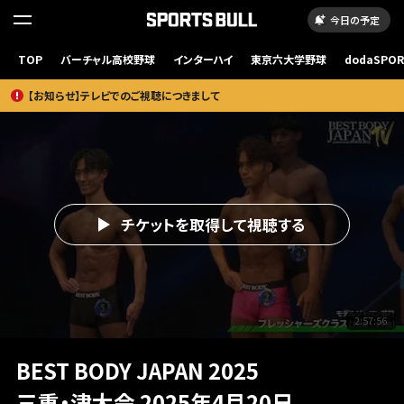
今日の予定
TOP
バーチャル高校野球
インターハイ
東京六大学野球
dodaSPO
（新しいタブ
【お知らせ】テレビでのご視聴につきまして
チケットを取得して視聴する
2:57:56
BEST BODY JAPAN 2025
三重・津大会 2025年4月20日