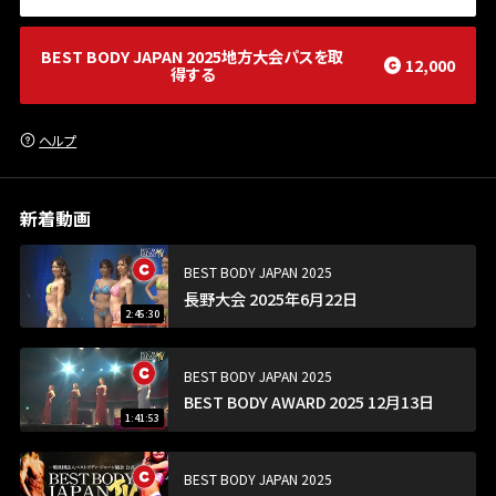
BEST BODY JAPAN 2025地方大会パス
を取
12,000
得する
ヘルプ
新着動画
BEST BODY JAPAN 2025
長野大会 2025年6月22日
2:45:30
BEST BODY JAPAN 2025
BEST BODY AWARD 2025 12月13日
1:41:53
BEST BODY JAPAN 2025