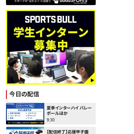
今日の配信
夏季インターハイ バレー
ボールほか
9:30
【配信終了】応援甲子園