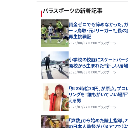
パラスポーツ
の新着記事
資金ゼロでも諦めなかった。ガ
ーレ鳥取・元Jリーガー社長の
再生挑戦記
2026/08/07 07:00
パラスポーツ
小学校の校庭にスケートパーク
廃校から生まれた“新しい居場
2026/08/03 07:00
パラスポーツ
「姉の時給30円」が原点。プロ
リングを“誰もがいていい場所
える男
2026/07/27 07:00
パラスポーツ
「算数」から始めた陸上指導。2
の日本人監督がバヌアツで起