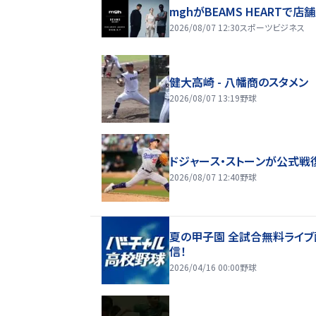
mghがBEAMS HEARTで店
2026/08/07 12:30
スポーツビジネス
健大高崎 - 八幡商のスタメン
2026/08/07 13:19
野球
ドジャース・ストーンが公式戦
2026/08/07 12:40
野球
夏の甲子園 全試合無料ライブ
信！
2026/04/16 00:00
野球