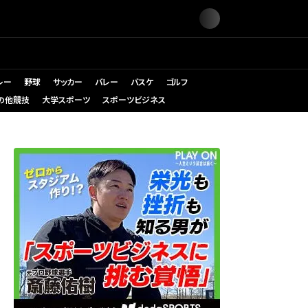
レー
野球
サッカー
バレー
バスケ
ゴルフ
の他競技
大学スポーツ
スポーツビジネス