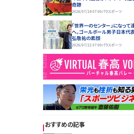
奇跡
2026/07/24 07:00
パラスポーツ
「世界一のセンター」になって
へ。ゴールボール男子日本代表
弘敬祐の素顔
2026/07/22 07:00
パラスポーツ
おすすめの記事