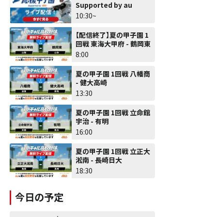
Supported by au
10:30~
【配信終了】夏の甲子園 1
回戦 東海大甲府 - 鶴岡東
8:00
夏の甲子園 1回戦 八幡商
- 健大高崎
13:30
夏の甲子園 1回戦 立命館
宇治 - 有明
16:00
夏の甲子園 1回戦 立正大
淞南 - 長崎日大
18:30
今日の予定