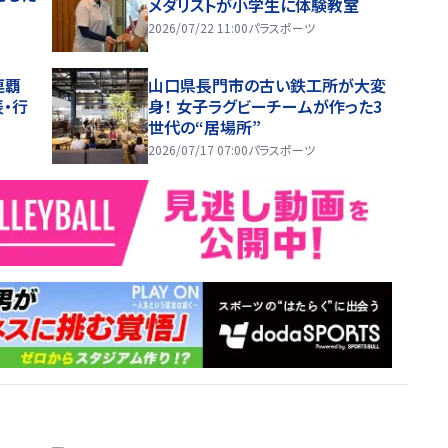
メダリストが小学生に体験教室
2026/07/22 11:00
パラスポーツ
連覇
山口県長門市の古い鉄工所が大変
・行
身！ 女子ラグビーチームが作った3
世代の“居場所”
2026/07/17 07:00
パラスポーツ