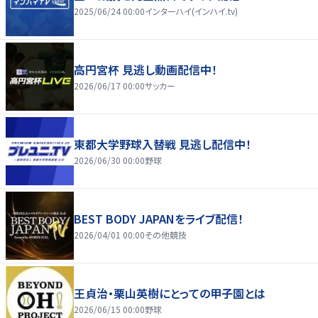
2025/06/24 00:00
インターハイ(インハイ.tv)
高円宮杯 見逃し動画配信中！
2026/06/17 00:00
サッカー
東都大学野球入替戦 見逃し配信中！
2026/06/30 00:00
野球
BEST BODY JAPANをライブ配信！
2026/04/01 00:00
その他競技
王貞治・栗山英樹にとっての甲子園とは
2026/06/15 00:00
野球