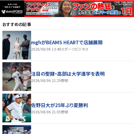
おすすめの記事
mghがBEAMS HEARTで店舗展開
2026/08/06 13:48
スポーツビジネス
注目の聖隷・高部は大学進学を表明
2026/08/06 21:29
野球
佐野日大が25年ぶり夏勝利
2026/08/06 21:05
野球