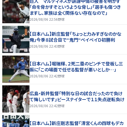
巨人 マルティネスが誹謗中傷の被害を明かす
「命を脅かすぞというような脅し」「選手も傷つき
ますし、家族は全く関係ない存在なので」
2026/08/06 22:56
野球
【日本ハム】新庄監督「ちょっと力みすぎなのかな
俺」今季８試合目で“鬼門“ペイペイＤ初勝利
2026/08/06 22:43
野球
【日本ハム】堀瑞輝、２死二塁のピンチで登板し三
振に「この場面で任せる監督が悪いとしか…」
2026/08/06 22:42
野球
広島・新井監督「特別な日の試合だったので負け
て悔しいです」ピースナイターで１１失点逆転負け
2026/08/06 22:42
野球
【日本ハム】新庄剛志監督「清宮くんの四球もデカ