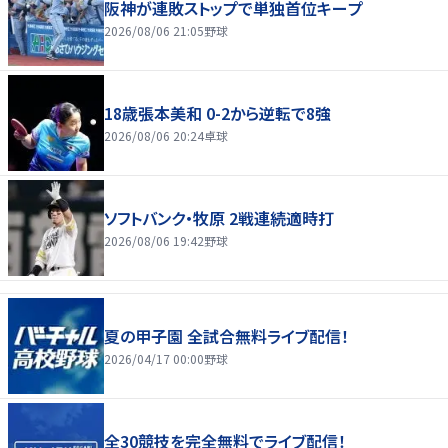
阪神が連敗ストップで単独首位キープ
2026/08/06 21:05
野球
18歳張本美和 0-2から逆転で8強
2026/08/06 20:24
卓球
ソフトバンク・牧原 2戦連続適時打
2026/08/06 19:42
野球
夏の甲子園 全試合無料ライブ配信！
2026/04/17 00:00
野球
全30競技を完全無料でライブ配信！