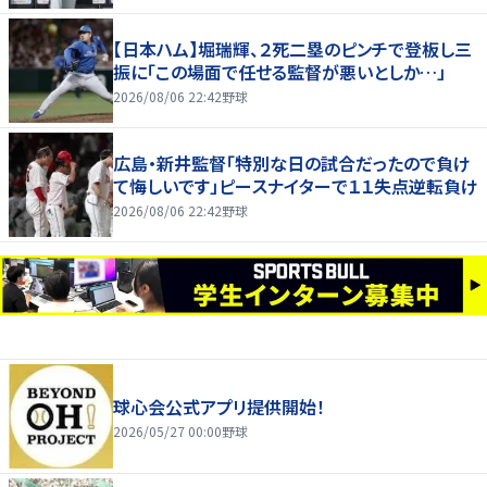
【日本ハム】堀瑞輝、２死二塁のピンチで登板し三
振に「この場面で任せる監督が悪いとしか…」
2026/08/06 22:42
野球
広島・新井監督「特別な日の試合だったので負け
て悔しいです」ピースナイターで１１失点逆転負け
2026/08/06 22:42
野球
球心会公式アプリ提供開始！
2026/05/27 00:00
野球