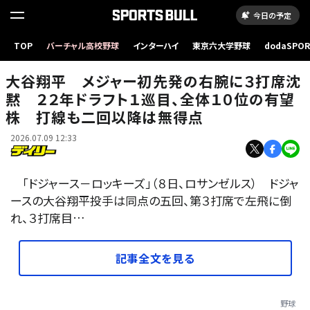
今日の予定
TOP
バーチャル高校野球
インターハイ
東京六大学野球
dodaSPO
（新しいタブ
大谷翔平 メジャー初先発の右腕に３打席沈
黙 ２２年ドラフト１巡目、全体１０位の有望
株 打線も二回以降は無得点
2026.07.09 12:33
「ドジャース－ロッキーズ」（８日、ロサンゼルス） ドジャ
ースの大谷翔平投手は同点の五回、第３打席で左飛に倒
れ、３打席目…
記事全文を見る
野球