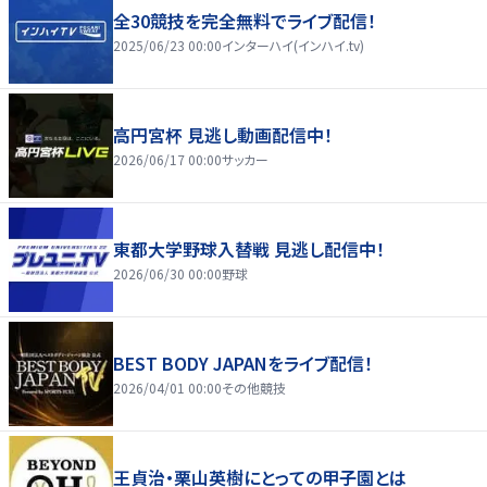
全30競技を完全無料でライブ配信！
2025/06/23 00:00
インターハイ(インハイ.tv)
高円宮杯 見逃し動画配信中！
2026/06/17 00:00
サッカー
東都大学野球入替戦 見逃し配信中！
2026/06/30 00:00
野球
BEST BODY JAPANをライブ配信！
2026/04/01 00:00
その他競技
王貞治・栗山英樹にとっての甲子園とは