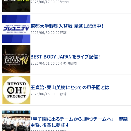
2026/06/17 00:00
サッカー
東都大学野球入替戦 見逃し配信中！
2026/06/30 00:00
野球
BEST BODY JAPANをライブ配信！
2026/04/01 00:00
その他競技
王貞治・栗山英樹にとっての甲子園とは
2026/06/15 00:00
野球
「甲子園に出るチームから、勝つチームへ」 聖隷
主将、後輩に夢託す