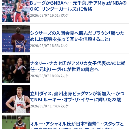
BリーグからNBAへ…元千葉JチアMiyuがNBAの
OKC「サンダーガールズ」に合格
2026/08/07 19:01
バスケ
シクサーズの入団会見へ臨んだブラウン「勝つた
めには犠牲を払って互いを信頼すること」
2026/08/07 18:33
バスケ
ナタリー・ナカセ氏がアメリカ女子代表のACに就
任…元bjリーグHCが世界の舞台へ
2026/08/07 18:00
バスケ
立川ダイス、豪州出身ビッグマンが新加入…かつ
てNBLルーキー・オブ・ザ・イヤーに輝いた28歳
2026/08/07 17:49
バスケ
オルー・アシャオル氏が日本“復帰”…スタッフと