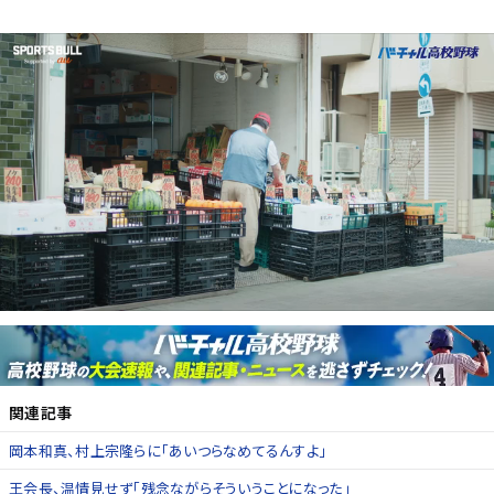
関連記事
岡本和真、村上宗隆らに「あいつらなめてるんすよ」
王会長、温情見せず「残念ながらそういうことになった」