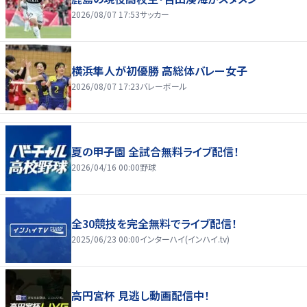
2026/08/07 17:53
サッカー
横浜隼人が初優勝 高総体バレー女子
2026/08/07 17:23
バレーボール
夏の甲子園 全試合無料ライブ配信！
2026/04/16 00:00
野球
全30競技を完全無料でライブ配信！
2025/06/23 00:00
インターハイ(インハイ.tv)
高円宮杯 見逃し動画配信中！