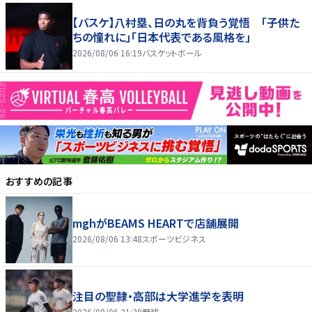
【バスケ】八村塁、日の丸を背負う覚悟 「子供た
ちの憧れに」「日本代表である風格を」
2026/08/06 16:19
バスケットボール
おすすめの記事
mghがBEAMS HEARTで店舗展開
2026/08/06 13:48
スポーツビジネス
注目の聖隷・高部は大学進学を表明
2026/08/06 21:29
野球