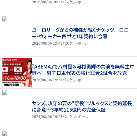
2026/08/06 20:27
バスケットボール
ユーロリーグからの補強が続くナゲッツ…ロニ
ー・ウォーカー四世と1年契約に合意
2026/08/06 19:43
バスケットボール
『ABEMA』で八村塁＆河村勇輝の共演を無料生中
継へ…男子日本代表の強化試合2試合を放送
2026/08/06 19:37
バスケットボール
サンズ、攻守の要の”悪役”ブルックスと契約延長
に合意…3年約115億円の完全保証
2026/08/06 19:23
バスケットボール