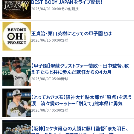
BEST BODY JAPANをライブ配信！
2026/04/01 00:00
その他競技
王貞治・栗山英樹にとっての甲子園とは
2026/06/15 00:00
野球
【甲子園】聖隷クリストファー惜敗…田中監督、教
え子たちと共に歩んだ就任からの４カ月
2026/08/07 05:00
野球
【とっておきメモ】阪神大竹耕太郎が「原点」を思う
涙 済々黌のモットー「耐えて」熊本県に勇気
2026/08/07 05:00
野球
【阪神】２ケタ得点の大勝に藤川監督「また明日、