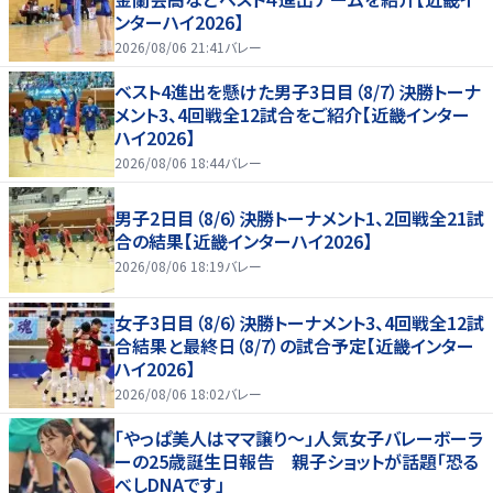
ンターハイ2026】
2026/08/06 21:41
バレー
ベスト4進出を懸けた男子3日目（8/7）決勝トーナ
メント3、4回戦全12試合をご紹介【近畿インター
ハイ2026】
2026/08/06 18:44
バレー
男子2日目（8/6）決勝トーナメント1、2回戦全21試
合の結果【近畿インターハイ2026】
2026/08/06 18:19
バレー
女子3日目（8/6）決勝トーナメント3、4回戦全12試
合結果と最終日（8/7）の試合予定【近畿インター
ハイ2026】
2026/08/06 18:02
バレー
「やっぱ美人はママ譲り～」人気女子バレーボーラ
ーの25歳誕生日報告 親子ショットが話題「恐る
べしDNAです」