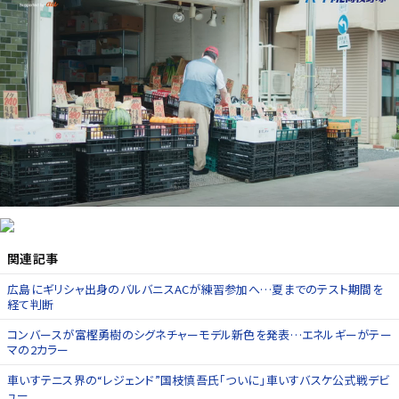
関連記事
広島にギリシャ出身のバルバニスACが練習参加へ…夏までのテスト期間を
経て判断
コンバースが富樫勇樹のシグネチャーモデル新色を発表…エネルギーがテー
マの2カラー
車いすテニス界の“レジェンド”国枝慎吾氏「ついに」車いすバスケ公式戦デビ
ュー