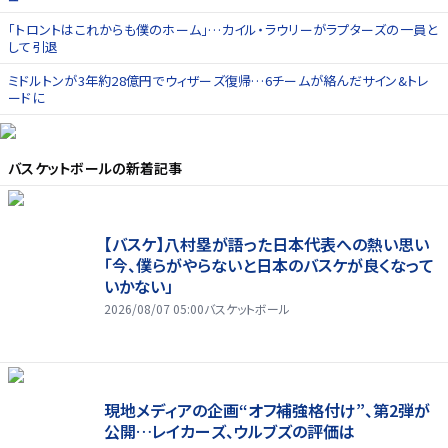
「トロントはこれからも僕のホーム」…カイル・ラウリーがラプターズの一員と
して引退
ミドルトンが3年約28億円でウィザーズ復帰…6チームが絡んだサイン&トレ
ードに
バスケットボール
の新着記事
【バスケ】八村塁が語った日本代表への熱い思い
「今、僕らがやらないと日本のバスケが良くなって
いかない」
2026/08/07 05:00
バスケットボール
現地メディアの企画“オフ補強格付け”、第2弾が
公開…レイカーズ、ウルブズの評価は