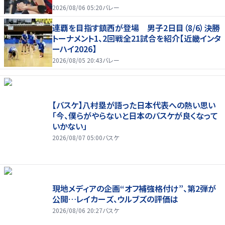
2026/08/06 05:20
バレー
連覇を目指す鎮西が登場 男子2日目（8/6）決勝
トーナメント1、2回戦全21試合を紹介【近畿インタ
ーハイ2026】
2026/08/05 20:43
バレー
【バスケ】八村塁が語った日本代表への熱い思い
「今、僕らがやらないと日本のバスケが良くなって
いかない」
2026/08/07 05:00
バスケ
現地メディアの企画“オフ補強格付け”、第2弾が
公開…レイカーズ、ウルブズの評価は
2026/08/06 20:27
バスケ