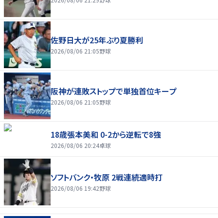
佐野日大が25年ぶり夏勝利
2026/08/06 21:05
野球
阪神が連敗ストップで単独首位キープ
2026/08/06 21:05
野球
18歳張本美和 0-2から逆転で8強
2026/08/06 20:24
卓球
ソフトバンク・牧原 2戦連続適時打
2026/08/06 19:42
野球