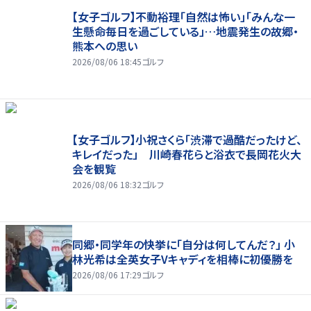
【女子ゴルフ】不動裕理「自然は怖い」「みんな一
生懸命毎日を過ごしている」…地震発生の故郷・
熊本への思い
2026/08/06 18:45
ゴルフ
【女子ゴルフ】小祝さくら「渋滞で過酷だったけど、
キレイだった」 川崎春花らと浴衣で長岡花火大
会を観覧
2026/08/06 18:32
ゴルフ
同郷・同学年の快挙に「自分は何してんだ？」 小
林光希は全英女子Vキャディを相棒に初優勝を
2026/08/06 17:29
ゴルフ