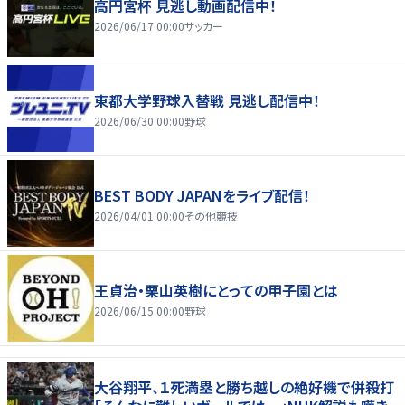
高円宮杯 見逃し動画配信中！
2026/06/17 00:00
サッカー
東都大学野球入替戦 見逃し配信中！
2026/06/30 00:00
野球
BEST BODY JAPANをライブ配信！
2026/04/01 00:00
その他競技
王貞治・栗山英樹にとっての甲子園とは
2026/06/15 00:00
野球
大谷翔平、１死満塁と勝ち越しの絶好機で併殺打