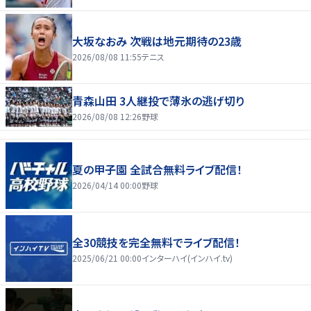
大坂なおみ 次戦は地元期待の23歳
2026/08/08 11:55
テニス
青森山田 3人継投で薄氷の逃げ切り
2026/08/08 12:26
野球
夏の甲子園 全試合無料ライブ配信！
2026/04/14 00:00
野球
全30競技を完全無料でライブ配信！
2025/06/21 00:00
インターハイ(インハイ.tv)