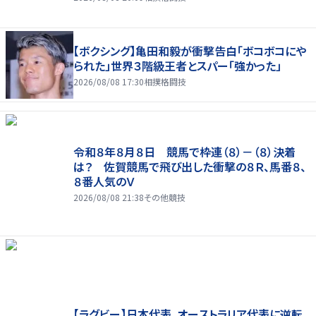
【ボクシング】亀田和毅が衝撃告白「ボコボコにや
られた」世界３階級王者とスパー「強かった」
2026/08/08 17:30
相撲格闘技
令和８年８月８日 競馬で枠連（８）－（８）決着
は？ 佐賀競馬で飛び出した衝撃の８Ｒ、馬番８、
８番人気のＶ
2026/08/08 21:38
その他競技
【ラグビー】日本代表、オーストラリア代表に逆転