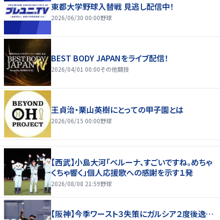
東都大学野球入替戦 見逃し配信中！
2026/06/30 00:00
野球
BEST BODY JAPANをライブ配信！
2026/04/01 00:00
その他競技
王貞治・栗山英樹にとっての甲子園とは
2026/06/15 00:00
野球
【西武】小島大河「ベルーナ、すごいですね。めちゃ
くちゃ響く」個人応援歌への感謝を示す１発
2026/08/08 21:59
野球
【阪神】今季ワースト３失策にガルシア２度後逸…