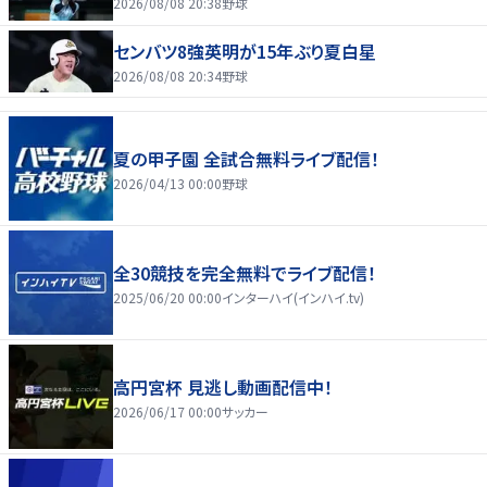
2026/08/08 20:38
野球
センバツ8強英明が15年ぶり夏白星
2026/08/08 20:34
野球
夏の甲子園 全試合無料ライブ配信！
2026/04/13 00:00
野球
全30競技を完全無料でライブ配信！
2025/06/20 00:00
インターハイ(インハイ.tv)
高円宮杯 見逃し動画配信中！
2026/06/17 00:00
サッカー