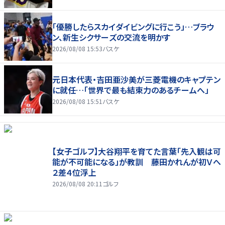
「優勝したらスカイダイビングに行こう」…ブラウ
ン、新生シクサーズの交流を明かす
2026/08/08 15:53
バスケ
元日本代表・吉田亜沙美が三菱電機のキャプテン
に就任…「世界で最も結束力のあるチームへ」
2026/08/08 15:51
バスケ
【女子ゴルフ】大谷翔平を育てた言葉「先入観は可
能が不可能になる」が教訓 藤田かれんが初Ｖへ
２差４位浮上
2026/08/08 20:11
ゴルフ