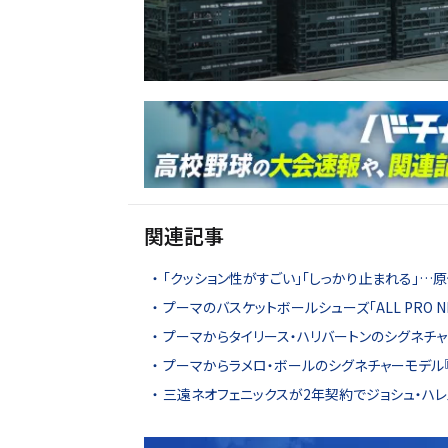
関連記事
「クッション性がすごい」「しっかり止まれる」
プーマのバスケットボールシューズ「ALL PRO 
プーマからタイリース・ハリバートンのシグネチャー
プーマからラメロ・ボールのシグネチャーモデル『
三遠ネオフェニックスが2年契約でジョシュ・ハ