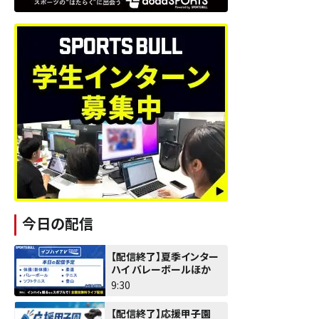
今日の配信
【配信終了】夏季インター
ハイ バレーボールほか
9:30
【配信終了】応援甲子園