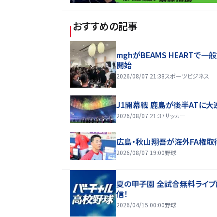
おすすめの記事
mghがBEAMS HEARTで一
開始
2026/08/07 21:38
スポーツビジネス
J1開幕戦 鹿島が後半ATに大
2026/08/07 21:37
サッカー
広島・秋山翔吾が海外FA権取
2026/08/07 19:00
野球
夏の甲子園 全試合無料ライブ
信！
2026/04/15 00:00
野球