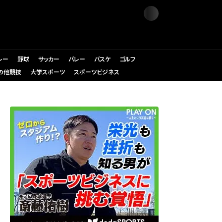
レー
野球
サッカー
バレー
バスケ
ゴルフ
の他競技
大学スポーツ
スポーツビジネス