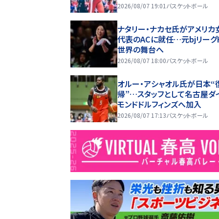
2026/08/07 19:01
バスケットボール
ナタリー・ナカセ氏がアメリカ
代表のACに就任…元bjリーグ
世界の舞台へ
2026/08/07 18:00
バスケットボール
オルー・アシャオル氏が日本“
帰”…スタッフとして名古屋ダ
モンドドルフィンズへ加入
2026/08/07 17:13
バスケットボール