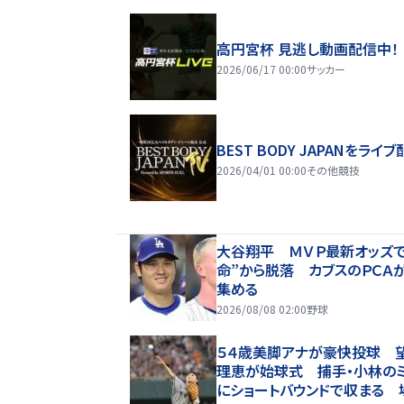
高円宮杯 見逃し動画配信中！
2026/06/17 00:00
サッカー
BEST BODY JAPANをライブ
2026/04/01 00:00
その他競技
大谷翔平 ＭＶＰ最新オッズで
命”から脱落 カブスのＰＣＡ
集める
2026/08/08 02:00
野球
５４歳美脚アナが豪快投球 
理恵が始球式 捕手・小林のミ
にショートバウンドで収まる 