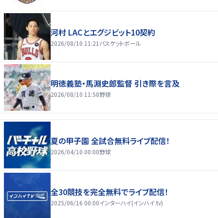
河村 LACとエグジビット10契約
2026/08/10 11:21
バスケットボール
明徳義塾・馬淵史郎監督 引き際を言及
2026/08/10 11:58
野球
夏の甲子園 全試合無料ライブ配信！
2026/04/10 00:00
野球
全30競技を完全無料でライブ配信！
2025/06/16 00:00
インターハイ(インハイ.tv)