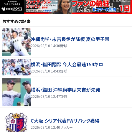
おすすめの記事
沖縄尚学・末吉良丞が降板 夏の甲子園
2026/08/10 14:30
野球
横浜・織田翔希 今大会最速154キロ
2026/08/10 14:43
野球
横浜・織田 沖縄尚学は末吉が先発
2026/08/10 12:47
野球
C大阪 シリア代表FWサバック獲得
2026/08/10 12:40
サッカー