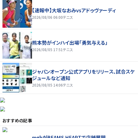
【速報中】大坂なおみvsアドゥヴァーディ
2026/08/06 06:00
テニス
熊本勢がインハイ出場「勇気与える」
2026/08/05 17:51
テニス
ジャパンオープン公式アプリをリリース、試合スケ
ジュールなど通知
2026/08/05 14:06
テニス
おすすめの記事
mghがBEAMS HEARTで店舗展開