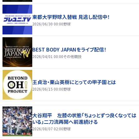
東都大学野球入替戦 見逃し配信中！
2026/06/30 00:00
野球
BEST BODY JAPANをライブ配信！
2026/04/01 00:00
その他競技
王貞治・栗山英樹にとっての甲子園とは
2026/06/15 00:00
野球
大谷翔平 左膝の状態「ちょっとずつ良くなっては
いる」二刀流再開へ前進続ける
2026/08/07 02:00
野球