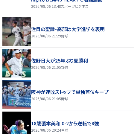
2026/08/06 13:48
スポーツビジネス
注目の聖隷・高部は大学進学を表明
2026/08/06 21:29
野球
佐野日大が25年ぶり夏勝利
2026/08/06 21:05
野球
阪神が連敗ストップで単独首位キープ
2026/08/06 21:05
野球
18歳張本美和 0-2から逆転で8強
2026/08/06 20:24
卓球