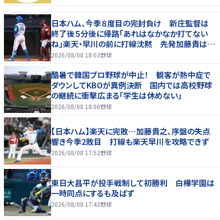
日本ハム、今季８度目の完封負け 新庄監督は
終了後５分後に帰路「あれはなかなか打てない
ね」楽天・早川の前に打線沈黙 先発加藤貴は連
勝が８でストップ、７回途中４失点で２敗目
2026/08/08 18:03
野球
酷暑で韓国プロ野球が中止！ 観客が熱中症で
ダウンしてKBOが異例決断 国内では高校野球
の継続に衝撃広まる「学生は休めない」
2026/08/08 18:00
野球
【日本ハム】楽天に完敗…加藤貴之、序盤の失点
響き今季2敗目 打線も楽天早川を攻略できず
2026/08/08 17:52
野球
東日大昌平が投手戦制して初勝利 白樺学園は
一時同点にするも及ばず
2026/08/08 17:43
野球