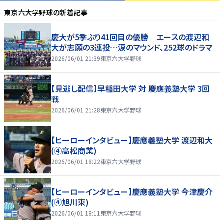
東京六大学野球
の新着記事
慶大が5季ぶり41回目の優勝 エースの渡辺和
大が志願の3連投…涙のマウンド、252球のドラマ
2026/06/01 21:39
東京六大学野球
【見逃し配信】早稲田大学 対 慶應義塾大学 3回
戦
2026/06/01 21:28
東京六大学野球
【ヒーローインタビュー】慶應義塾大学 渡辺和大
(④高松商業)
2026/06/01 18:22
東京六大学野球
【ヒーローインタビュー】慶應義塾大学 今津慶介
(④旭川東)
2026/06/01 18:11
東京六大学野球