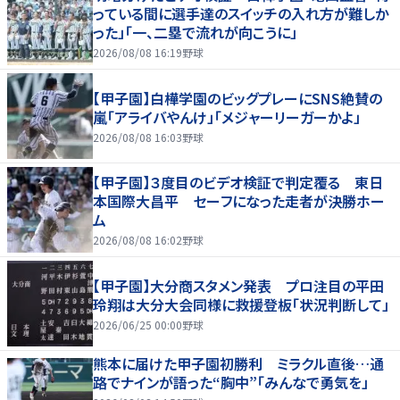
っている間に選手達のスイッチの入れ方が難しか
った」「一、二塁で流れが向こうに」
2026/08/08 16:19
野球
【甲子園】白樺学園のビッグプレーにSNS絶賛の
嵐「アライバやんけ」「メジャーリーガーかよ」
2026/08/08 16:03
野球
【甲子園】３度目のビデオ検証で判定覆る 東日
本国際大昌平 セーフになった走者が決勝ホー
ム
2026/08/08 16:02
野球
【甲子園】大分商スタメン発表 プロ注目の平田
玲翔は大分大会同様に救援登板「状況判断して」
2026/06/25 00:00
野球
熊本に届けた甲子園初勝利 ミラクル直後…通
路でナインが語った“胸中”「みんなで勇気を」