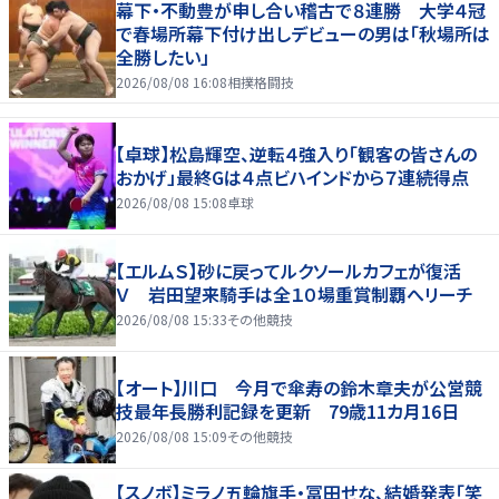
幕下・不動豊が申し合い稽古で８連勝 大学４冠
で春場所幕下付け出しデビューの男は「秋場所は
全勝したい」
2026/08/08 16:08
相撲格闘技
【卓球】松島輝空、逆転４強入り「観客の皆さんの
おかげ」最終Gは４点ビハインドから７連続得点
2026/08/08 15:08
卓球
【エルムＳ】砂に戻ってルクソールカフェが復活
Ｖ 岩田望来騎手は全１０場重賞制覇へリーチ
2026/08/08 15:33
その他競技
【オート】川口 今月で傘寿の鈴木章夫が公営競
技最年長勝利記録を更新 79歳11カ月16日
2026/08/08 15:09
その他競技
【スノボ】ミラノ五輪旗手・冨田せな、結婚発表「笑