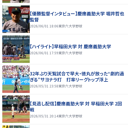
【優勝監督インタビュー】慶應義塾大学 堀井哲也
監督
2026/06/01 18:06
東京六大学野球
【ハイライト】早稲田大学 対 慶應義塾大学
2026/06/01 17:59
東京六大学野球
32年ぶり天覧試合で早大・徳丸が放った“劇的過
ぎる”サヨナラ打 打率リーグトップ浮上
2026/05/31 23:58
東京六大学野球
【見逃し配信】慶應義塾大学 対 早稲田大学 2回
戦
2026/05/31 20:14
東京六大学野球