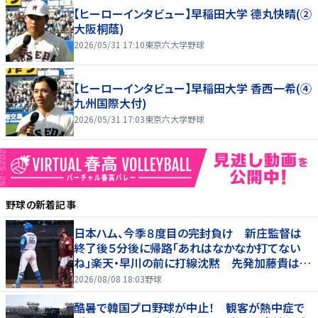
【ヒーローインタビュー】早稲田大学 德丸快晴(②
大阪桐蔭)
2026/05/31 17:10
東京六大学野球
【ヒーローインタビュー】早稲田大学 香西一希(④
九州国際大付)
2026/05/31 17:03
東京六大学野球
野球
の新着記事
日本ハム、今季８度目の完封負け 新庄監督は
終了後５分後に帰路「あれはなかなか打てない
ね」楽天・早川の前に打線沈黙 先発加藤貴は連
勝が８でストップ、７回途中４失点で２敗目
2026/08/08 18:03
野球
酷暑で韓国プロ野球が中止！ 観客が熱中症で