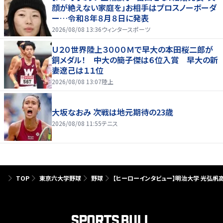
顔が絶えない家庭を」お相手はプロスノーボーダ
ー…令和８年８月８日に発表
2026/08/08 13:36
ウィンタースポーツ
Ｕ２０世界陸上３０００Ｍで早大の本田桜二郎が
銅メダル！ 中大の簡子傑は６位入賞 早大の新
妻遼己は１１位
2026/08/08 13:07
陸上
大坂なおみ 次戦は地元期待の23歳
2026/08/08 11:55
テニス
TOP
東京六大学野球
野球
【ヒーローインタビュー】明治大学 光弘帆高