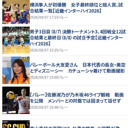
横浜隼人が初優勝 女子最終順位と個人賞、試
合結果一覧【近畿インターハイ2026】
2026/08/07 17:23
バレー
男子3日目（8/7）決勝トーナメント3、4回戦全12試
合結果と最終日（8/8）の試合予定【近畿インター
ハイ2026】
2026/08/07 15:25
バレー
バレーボール大友愛さん 日本代表の長女・美空
とディズニーシー カチューシャ着けて動画撮影
2026/08/07 15:08
バレー
【バレー】佐藤淑乃が乃木坂46ライブ観戦 動画
を公開 メンバーとの対面では固まって話せず
2026/08/07 10:46
バレー