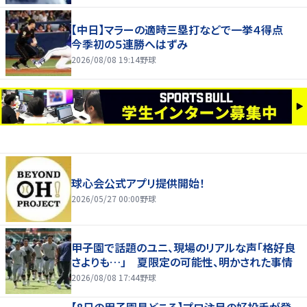
【中日】マラーの適時三塁打などで一挙４得点
今季初の５連勝へはずみ
2026/08/08 19:14
野球
球心会公式アプリ提供開始！
2026/05/27 00:00
野球
甲子園で話題のユニ、現場のリアルな声「格好良
さよりも…」 夏限定の可能性、明かされた事情
2026/08/08 17:44
野球