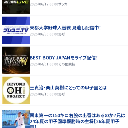
2026/06/17 00:00
サッカー
東都大学野球入替戦 見逃し配信中！
2026/06/30 00:00
野球
BEST BODY JAPANをライブ配信！
2026/04/01 00:00
その他競技
王貞治・栗山英樹にとっての甲子園とは
2026/06/15 00:00
野球
関東第一の150キロ右腕の出番はあるのか？兄は
24年夏の甲子園準優勝時の主将【26年夏甲子
園】