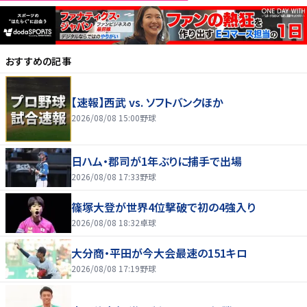
おすすめの記事
【速報】西武 vs. ソフトバンクほか
2026/08/08 15:00
野球
日ハム・郡司が1年ぶりに捕手で出場
2026/08/08 17:33
野球
篠塚大登が世界4位撃破で初の4強入り
2026/08/08 18:32
卓球
大分商・平田が今大会最速の151キロ
2026/08/08 17:19
野球