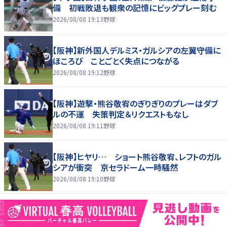
備 初戦敗退も観衆の記憶にビッグプレー刻む
2026/08/08 19:13
野球
【阪神】新外国人デルミス・ガルシアの左翼守備に
ほころび ことごとく失点につながる
2026/08/08 19:12
野球
【阪神】遊撃・熊谷敬宥のぎりぎりのプレーはダブ
ルの不運 失策判定＆リクエストもなし
2026/08/08 19:11
野球
【阪神】ヒヤリ… ショート熊谷敬宥、レフトのガル
シアが衝突 京セラドーム一時騒然
2026/08/08 19:10
野球