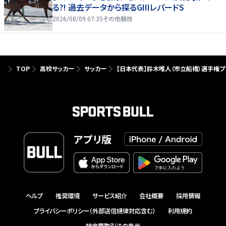
る?! 過去データから探るGIIIレパードS
2026/08/09 07:35
その他競技
TOP
高校サッカー
サッカー
【日本代表】鈴木唯人（市立船橋）選手権
アプリ版
ヘルプ
推奨環境
サービス紹介
会社概要
採用情報
プライバシーポリシー（外部送信規律対応含む）
利用規約