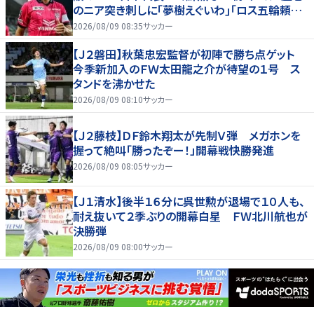
のニア突き刺しに｢夢樹えぐいわ｣｢ロス五輪頼む
ぞ｣
2026/08/09 08:35
サッカー
【Ｊ２磐田】秋葉忠宏監督が初陣で勝ち点ゲット
今季新加入のＦＷ太田龍之介が待望の１号 ス
タンドを沸かせた
2026/08/09 08:10
サッカー
【Ｊ２藤枝】ＤＦ鈴木翔太が先制Ｖ弾 メガホンを
握って絶叫「勝ったぞー！」開幕戦快勝発進
2026/08/09 08:05
サッカー
【Ｊ１清水】後半１６分に呉世勲が退場で１０人も、
耐え抜いて２季ぶりの開幕白星 ＦＷ北川航也が
決勝弾
2026/08/09 08:00
サッカー