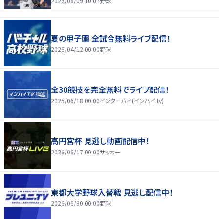
2026/08/09 10:07
野球
夏の甲子園 全試合無料ライブ配信！
2026/04/12 00:00
野球
全30競技を完全無料でライブ配信！
2025/06/18 00:00
インターハイ(インハイ.tv)
高円宮杯 見逃し動画配信中！
2026/06/17 00:00
サッカー
東都大学野球入替戦 見逃し配信中！
2026/06/30 00:00
野球