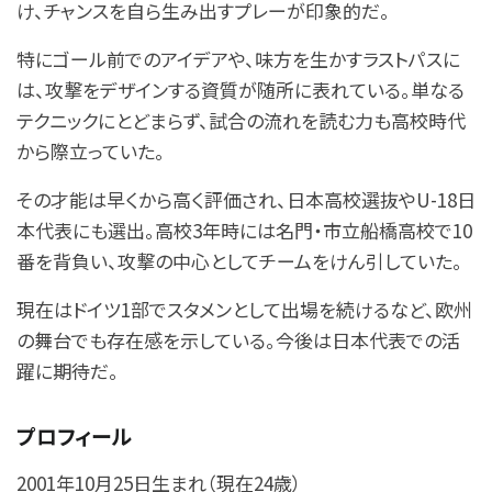
け、チャンスを自ら生み出すプレーが印象的だ。
特にゴール前でのアイデアや、味方を生かすラストパスに
は、攻撃をデザインする資質が随所に表れている。単なる
テクニックにとどまらず、試合の流れを読む力も高校時代
から際立っていた。
その才能は早くから高く評価され、日本高校選抜やU-18日
本代表にも選出。高校3年時には名門・市立船橋高校で10
番を背負い、攻撃の中心としてチームをけん引していた。
現在はドイツ1部でスタメンとして出場を続けるなど、欧州
の舞台でも存在感を示している。今後は日本代表での活
躍に期待だ。
プロフィール
2001年10月25日生まれ（現在24歳）