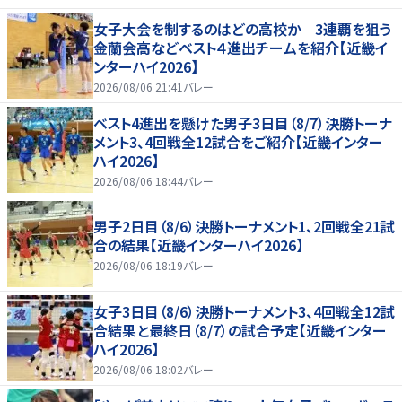
女子大会を制するのはどの高校か 3連覇を狙う
金蘭会高などベスト４進出チームを紹介【近畿イ
ンターハイ2026】
2026/08/06 21:41
バレー
ベスト4進出を懸けた男子3日目（8/7）決勝トーナ
メント3、4回戦全12試合をご紹介【近畿インター
ハイ2026】
2026/08/06 18:44
バレー
男子2日目（8/6）決勝トーナメント1、2回戦全21試
合の結果【近畿インターハイ2026】
2026/08/06 18:19
バレー
女子3日目（8/6）決勝トーナメント3、4回戦全12試
合結果と最終日（8/7）の試合予定【近畿インター
ハイ2026】
2026/08/06 18:02
バレー