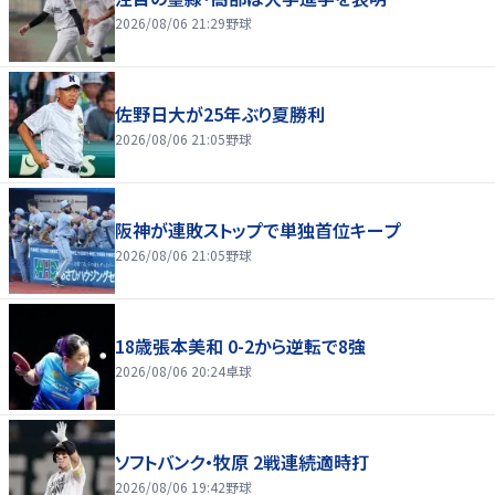
2026/08/06 21:29
野球
佐野日大が25年ぶり夏勝利
2026/08/06 21:05
野球
阪神が連敗ストップで単独首位キープ
2026/08/06 21:05
野球
18歳張本美和 0-2から逆転で8強
2026/08/06 20:24
卓球
ソフトバンク・牧原 2戦連続適時打
2026/08/06 19:42
野球