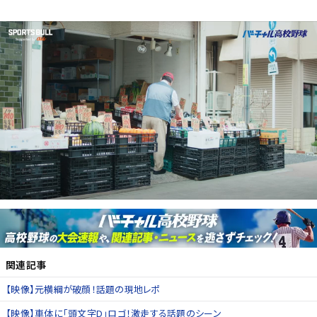
関連記事
【映像】元横綱が破顔！話題の現地レポ
【映像】車体に「頭文字D」ロゴ！激走する話題のシーン