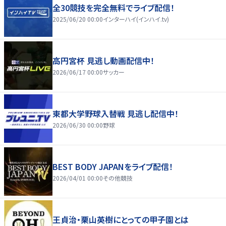
全30競技を完全無料でライブ配信！
2025/06/20 00:00
インターハイ(インハイ.tv)
高円宮杯 見逃し動画配信中！
2026/06/17 00:00
サッカー
東都大学野球入替戦 見逃し配信中！
2026/06/30 00:00
野球
BEST BODY JAPANをライブ配信！
2026/04/01 00:00
その他競技
王貞治・栗山英樹にとっての甲子園とは