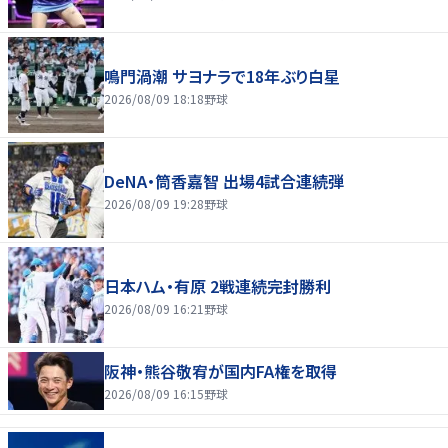
鳴門渦潮 サヨナラで18年ぶり白星
2026/08/09 18:18
野球
DeNA・筒香嘉智 出場4試合連続弾
2026/08/09 19:28
野球
日本ハム・有原 2戦連続完封勝利
2026/08/09 16:21
野球
阪神・熊谷敬宥が国内FA権を取得
2026/08/09 16:15
野球