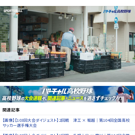
関連記事
【画像】【103回大会ダイジェスト】2回戦 津工 × 堀越｜第104回全国高校
サッカー選手権大会