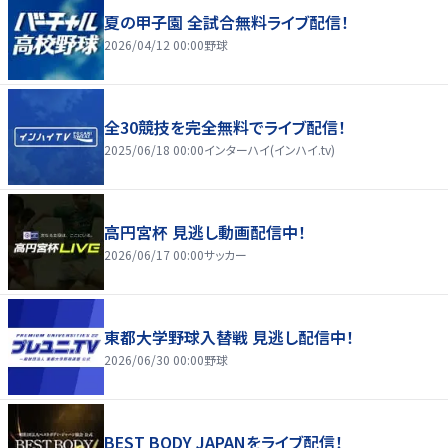
夏の甲子園 全試合無料ライブ配信！
2026/04/12 00:00
野球
全30競技を完全無料でライブ配信！
2025/06/18 00:00
インターハイ(インハイ.tv)
高円宮杯 見逃し動画配信中！
2026/06/17 00:00
サッカー
東都大学野球入替戦 見逃し配信中！
2026/06/30 00:00
野球
BEST BODY JAPANをライブ配信！