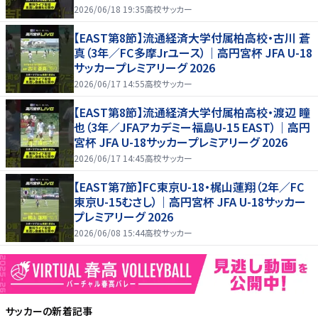
2026/06/18 19:35
高校サッカー
【EAST第8節】流通経済大学付属柏高校・古川 蒼
真（3年／FC多摩Jrユース）｜高円宮杯 JFA U-18
サッカープレミアリーグ 2026
2026/06/17 14:55
高校サッカー
【EAST第8節】流通経済大学付属柏高校・渡辺 瞳
也（3年／JFAアカデミー福島U-15 EAST）｜高円
宮杯 JFA U-18サッカープレミアリーグ 2026
2026/06/17 14:45
高校サッカー
【EAST第7節】FC東京U-18・梶山蓮翔（2年／FC
東京U-15むさし）｜高円宮杯 JFA U-18サッカー
プレミアリーグ 2026
2026/06/08 15:44
高校サッカー
サッカー
の新着記事