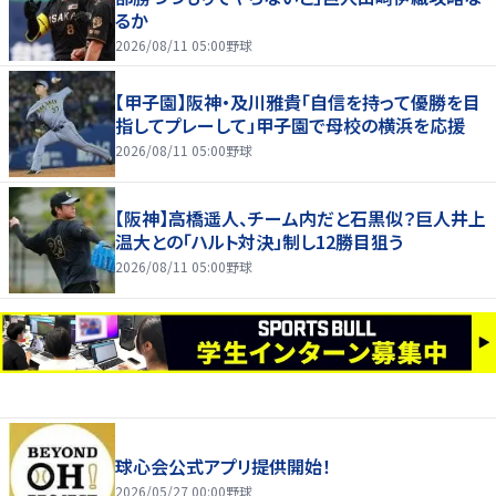
るか
2026/08/11 05:00
野球
【甲子園】阪神・及川雅貴「自信を持って優勝を目
指してプレーして」甲子園で母校の横浜を応援
2026/08/11 05:00
野球
【阪神】高橋遥人、チーム内だと石黒似？巨人井上
温大との「ハルト対決」制し12勝目狙う
2026/08/11 05:00
野球
球心会公式アプリ提供開始！
2026/05/27 00:00
野球