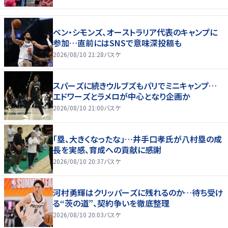
ベン・シモンズ、オーストラリア代表のキャンプに
参加…直前にはSNSで意味深投稿も
2026/08/10 21:28
バスケ
スパーズに続きウルブズもパリでミニキャンプ…
エドワーズとラメロが中心となり企画か
2026/08/10 21:00
バスケ
「塁、大きくなったな」…井手口孝氏が八村塁の成
長を実感、育成への貢献に感謝
2026/08/10 20:37
バスケ
河村勇輝はクリッパーズに残れるのか…待ち受け
る“茨の道”、契約争いを徹底整理
2026/08/10 20:03
バスケ