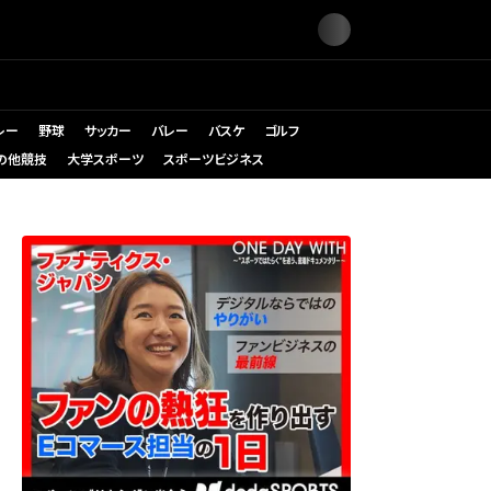
レー
野球
サッカー
バレー
バスケ
ゴルフ
の他競技
大学スポーツ
スポーツビジネス