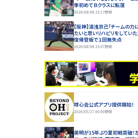
季初めてＢクラスに転落
2026/08/08 23:17
野球
【阪神】湯浅京己「チームの力
たいと思いリハビリをしていた
復帰登板で１回無失点
2026/08/08 23:07
野球
球心会公式アプリ提供開始！
2026/05/27 00:00
野球
英明が15年ぶり夏初戦突破！