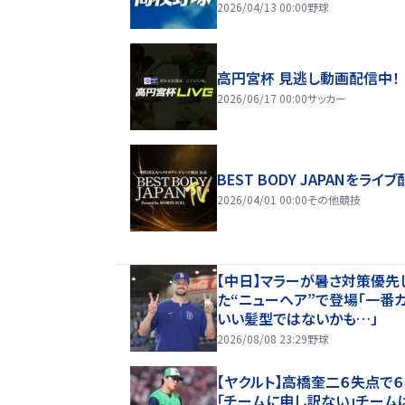
2026/04/13 00:00
野球
高円宮杯 見逃し動画配信中！
2026/06/17 00:00
サッカー
BEST BODY JAPANをライブ
2026/04/01 00:00
その他競技
【中日】マラーが暑さ対策優先
た“ニューヘア”で登場「一番
いい髪型ではないかも…」
2026/08/08 23:29
野球
【ヤクルト】高橋奎二６失点で
「チームに申し訳ない」チーム