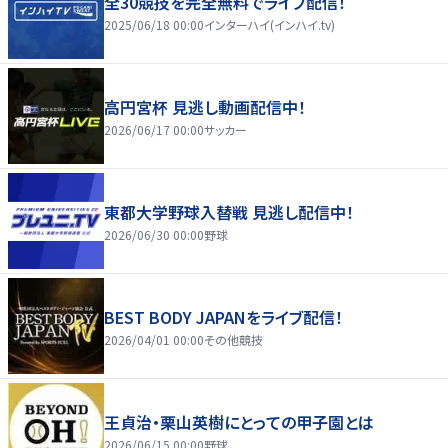
全30競技を完全無料でライブ配信！
2025/06/18 00:00
インターハイ(インハイ.tv)
高円宮杯 見逃し動画配信中！
2026/06/17 00:00
サッカー
東都大学野球入替戦 見逃し配信中！
2026/06/30 00:00
野球
BEST BODY JAPANをライブ配信！
2026/04/01 00:00
その他競技
王貞治・栗山英樹にとっての甲子園とは
2026/06/15 00:00
野球