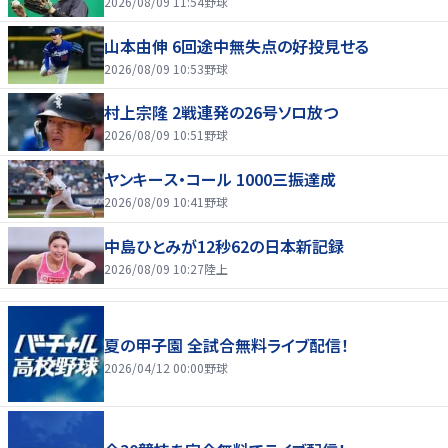
2026/08/09 11:54
野球
山本由伸 6回途中無失点の好投見せる
2026/08/09 10:53
野球
村上宗隆 2戦連発の26号ソロ放つ
2026/08/09 10:51
野球
ヤンキース・コール 1000三振達成
2026/08/09 10:41
野球
中島ひとみが12秒62の日本新記録
2026/08/09 10:27
陸上
夏の甲子園 全試合無料ライブ配信！
2026/04/12 00:00
野球