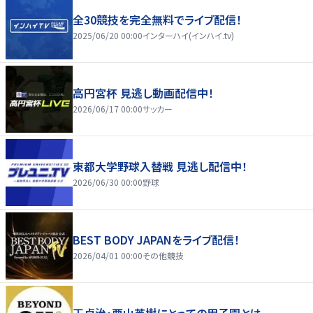
全30競技を完全無料でライブ配信！
2025/06/20 00:00
インターハイ(インハイ.tv)
高円宮杯 見逃し動画配信中！
2026/06/17 00:00
サッカー
東都大学野球入替戦 見逃し配信中！
2026/06/30 00:00
野球
BEST BODY JAPANをライブ配信！
2026/04/01 00:00
その他競技
王貞治・栗山英樹にとっての甲子園とは