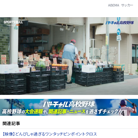
ABEMA
サッカー
関連記事
【映像】どんぴしゃ過ぎるワンタッチピンポイントクロス