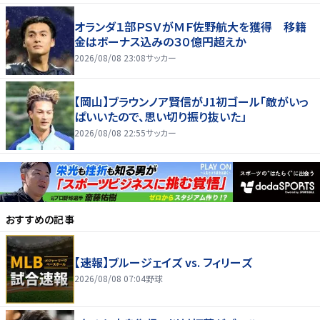
オランダ１部ＰＳＶがＭＦ佐野航大を獲得 移籍
金はボーナス込みの３０億円超えか
2026/08/08 23:08
サッカー
【岡山】ブラウンノア賢信がJ1初ゴール「敵がいっ
ぱいいたので、思い切り振り抜いた」
2026/08/08 22:55
サッカー
おすすめの記事
【速報】ブルージェイズ vs. フィリーズ
2026/08/08 07:04
野球