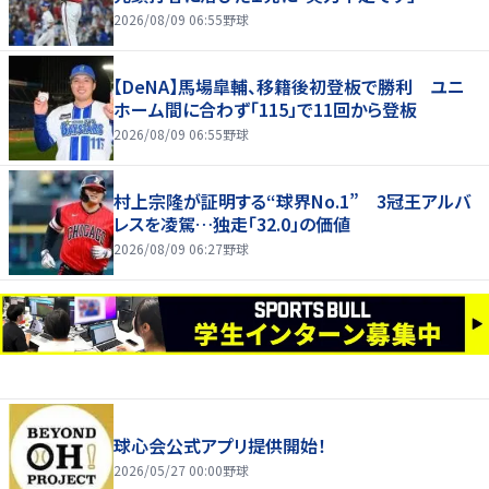
2026/08/09 06:55
野球
【DeNA】馬場皐輔、移籍後初登板で勝利 ユニ
ホーム間に合わず「115」で11回から登板
2026/08/09 06:55
野球
村上宗隆が証明する“球界No.1” 3冠王アルバ
レスを凌駕…独走「32.0」の価値
2026/08/09 06:27
野球
球心会公式アプリ提供開始！
2026/05/27 00:00
野球