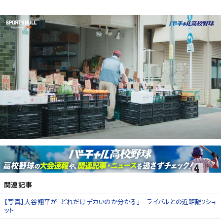
関連記事
【写真】大谷翔平が「どれだけデカいのか分かる」 ライバルとの近距離2ショ
ット