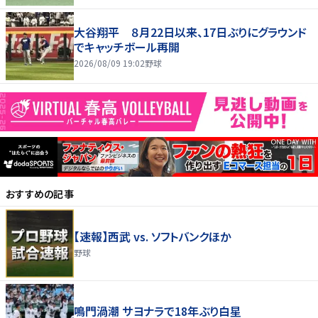
大谷翔平 ８月22日以来、17日ぶりにグラウンド
でキャッチボール再開
2026/08/09 19:02
野球
おすすめの記事
【速報】西武 vs. ソフトバンクほか
野球
鳴門渦潮 サヨナラで18年ぶり白星