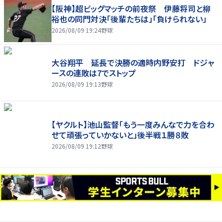
【阪神】超ビッグマッチの前夜祭 伊藤将司と柳
裕也の同門対決「後輩たちは」「負けられない」
2026/08/09 19:24
野球
大谷翔平 延長で決勝の適時内野安打 ドジャ
ースの連敗は7でストップ
2026/08/09 19:13
野球
【ヤクルト】池山監督「もう一度みんなで力を合わ
せて頑張っていかないと」後半戦１勝８敗
2026/08/09 19:12
野球