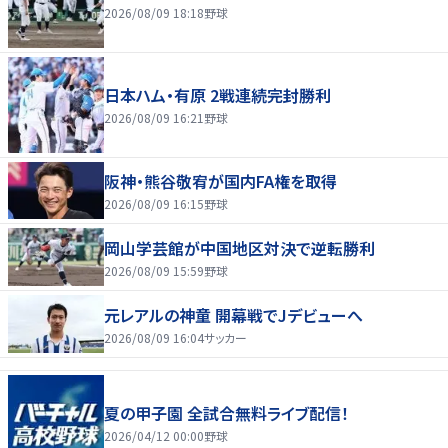
2026/08/09 18:18
野球
日本ハム・有原 2戦連続完封勝利
2026/08/09 16:21
野球
阪神・熊谷敬宥が国内FA権を取得
2026/08/09 16:15
野球
岡山学芸館が中国地区対決で逆転勝利
2026/08/09 15:59
野球
元レアルの神童 開幕戦でJデビューへ
2026/08/09 16:04
サッカー
夏の甲子園 全試合無料ライブ配信！
2026/04/12 00:00
野球