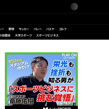
レー
野球
サッカー
バレー
バスケ
ゴルフ
の他競技
大学スポーツ
スポーツビジネス