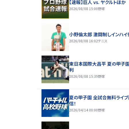
【速報】巨人 vs. ヤクルトほか
2026/08/08 15:00
野球
小野倫太郎 激闘制しインハイ
2026/08/08 16:02
テニス
東日本国際大昌平 夏の甲子
利
2026/08/08 15:39
野球
夏の甲子園 全試合無料ライブ
信！
2026/04/14 00:00
野球