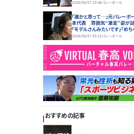
2026/08/07 10:46
バレーボール
「誰かと思って…」元バレーボ
本代表 雰囲気“激変”姿が
「モデルさんみたいです」「めち
レイ」
2026/08/07 05:22
バレーボール
おすすめの記事