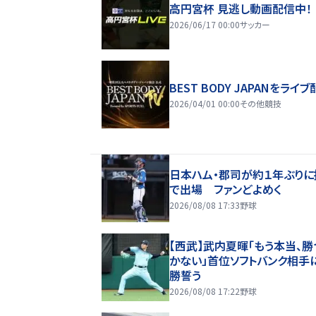
高円宮杯 見逃し動画配信中！
2026/06/17 00:00
サッカー
BEST BODY JAPANをライブ
2026/04/01 00:00
その他競技
日本ハム・郡司が約１年ぶりに
で出場 ファンどよめく
2026/08/08 17:33
野球
【西武】武内夏暉「もう本当、勝
かない」首位ソフトバンク相手
勝誓う
2026/08/08 17:22
野球