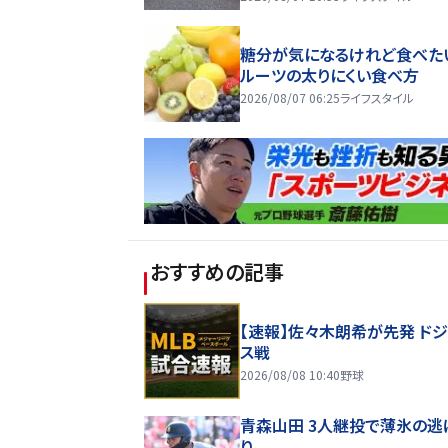
糖分が気になるけれど食べた
ルーツの太りにくい食べ方
2026/08/07 06:25
ライフスタイル
おすすめの記事
【速報】佐々木朗希が先発 ド
ス戦
2026/08/08 10:40
野球
青森山田 3人継投で薄氷の逃
り