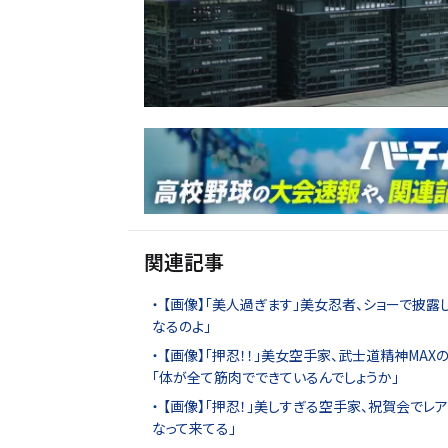
関連記事
【画像】「美人過ぎます」美女忍者、ショーで披露
なるのよ」
【画像】「押忍！！」美女空手家、武士道精神MAX
「体が全て筋肉でできているんでしょうか」
【画像】「押忍！」美しすぎる空手家、祝賀会でレ
なって来てる」