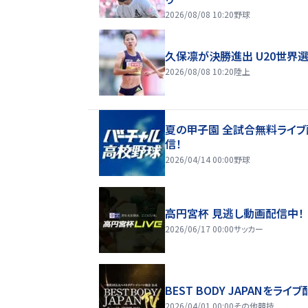
2026/08/08 10:20
野球
久保凛が決勝進出 U20世界
2026/08/08 10:20
陸上
夏の甲子園 全試合無料ライブ
信！
2026/04/14 00:00
野球
高円宮杯 見逃し動画配信中！
2026/06/17 00:00
サッカー
BEST BODY JAPANをライブ
2026/04/01 00:00
その他競技