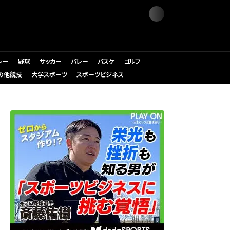
レー
野球
サッカー
バレー
バスケ
ゴルフ
の他競技
大学スポーツ
スポーツビジネス