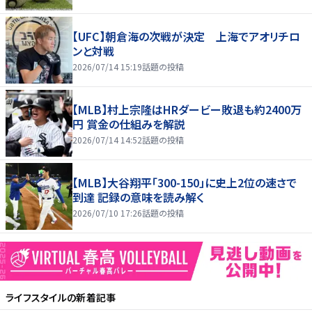
【UFC】朝倉海の次戦が決定 上海でアオリチロ
ンと対戦
2026/07/14 15:19
話題の投稿
【MLB】村上宗隆はHRダービー敗退も約2400万
円 賞金の仕組みを解説
2026/07/14 14:52
話題の投稿
【MLB】大谷翔平「300-150」に史上2位の速さで
到達 記録の意味を読み解く
2026/07/10 17:26
話題の投稿
ライフスタイル
の新着記事