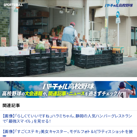
関連記事
【画像】「らしくていいですね」ハラミちゃん、静岡の人気ハンバーグレストラン
で「最強スマイル」を見せる！
【画像】「すごくステキ」美女キャスター、モデルフォト＆ピラティスショットを披
露