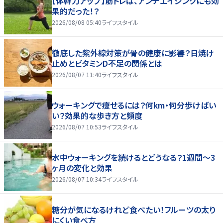
【体幹力アップ】筋トレは、アンチエイジングにも効
果的だった！？
2026/08/08 05:40
ライフスタイル
徹底した紫外線対策が骨の健康に影響？日焼け
止めとビタミンD不足の関係とは
2026/08/07 11:40
ライフスタイル
ウォーキングで痩せるには？何km・何分歩けばい
い？効果的な歩き方と頻度
2026/08/07 10:53
ライフスタイル
水中ウォーキングを続けるとどうなる？1週間～3
ヶ月の変化と効果
2026/08/07 10:34
ライフスタイル
糖分が気になるけれど食べたい！フルーツの太り
にくい食べ方