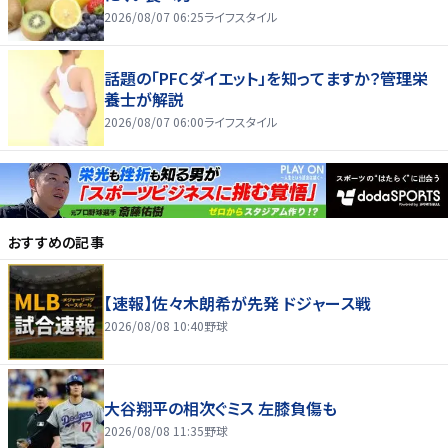
2026/08/07 06:25
ライフスタイル
話題の「PFCダイエット」を知ってますか？管理栄
養士が解説
2026/08/07 06:00
ライフスタイル
おすすめの記事
【速報】佐々木朗希が先発 ドジャース戦
2026/08/08 10:40
野球
大谷翔平の相次ぐミス 左膝負傷も
2026/08/08 11:35
野球