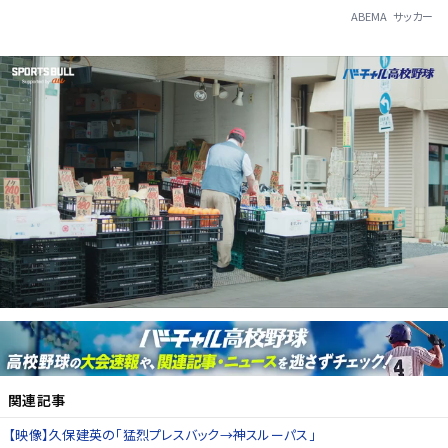
ABEMA
サッカー
関連記事
【映像】久保建英の「猛烈プレスバック→神スルーパス」