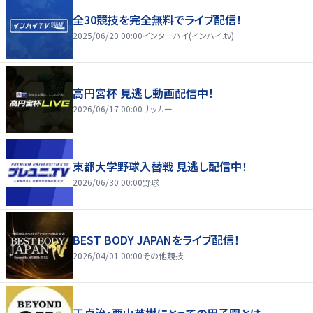
全30競技を完全無料でライブ配信！
2025/06/20 00:00
インターハイ(インハイ.tv)
高円宮杯 見逃し動画配信中！
2026/06/17 00:00
サッカー
東都大学野球入替戦 見逃し配信中！
2026/06/30 00:00
野球
BEST BODY JAPANをライブ配信！
2026/04/01 00:00
その他競技
王貞治・栗山英樹にとっての甲子園とは