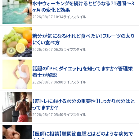
水中ウォーキングを続けるとどうなる？1週間～3
ヶ月の変化と効果
2026/08/07 10:34
ライフスタイル
糖分が気になるけれど食べたい！フルーツの太り
にくい食べ方
2026/08/07 06:25
ライフスタイル
話題の「PFCダイエット」を知ってますか？管理栄
養士が解説
2026/08/07 06:00
ライフスタイル
【筋トレにおける水分の重要性】しっかり水分はと
ってますか？
2026/08/07 05:40
ライフスタイル
【医師に相談】膝関節血腫とはどのような病気で