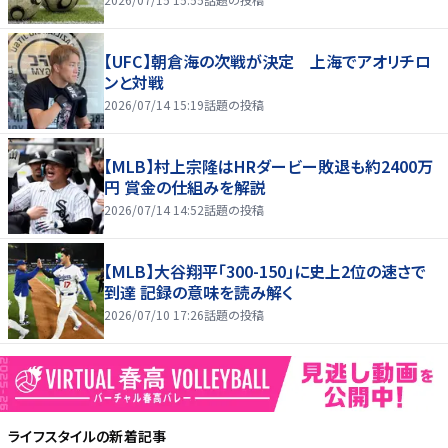
【UFC】朝倉海の次戦が決定 上海でアオリチロ
ンと対戦
2026/07/14 15:19
話題の投稿
【MLB】村上宗隆はHRダービー敗退も約2400万
円 賞金の仕組みを解説
2026/07/14 14:52
話題の投稿
【MLB】大谷翔平「300-150」に史上2位の速さで
到達 記録の意味を読み解く
2026/07/10 17:26
話題の投稿
ライフスタイル
の新着記事