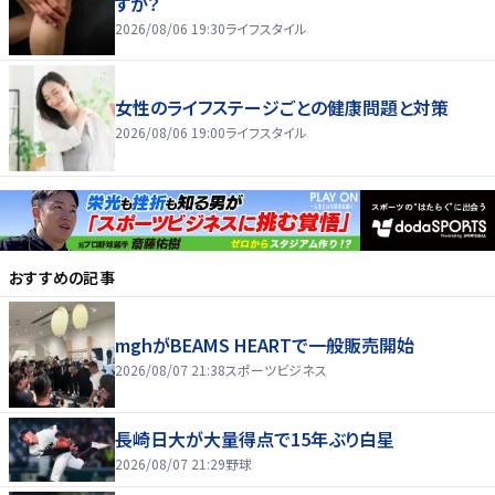
すか？
2026/08/06 19:30
ライフスタイル
女性のライフステージごとの健康問題と対策
2026/08/06 19:00
ライフスタイル
おすすめの記事
mghがBEAMS HEARTで一般販売開始
2026/08/07 21:38
スポーツビジネス
長崎日大が大量得点で15年ぶり白星
2026/08/07 21:29
野球