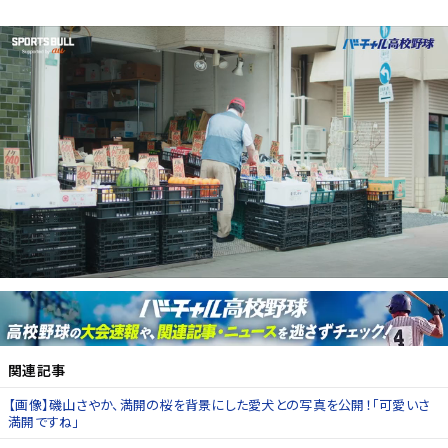
関連記事
【画像】磯山さやか、満開の桜を背景にした愛犬との写真を公開！「可愛いさ
満開ですね」