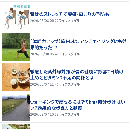
背骨のストレッチで腰痛・肩こりの予防も
2026/08/08 06:00
ライフスタイル
【体幹力アップ】筋トレは、アンチエイジングにも効
果的だった！？
2026/08/08 05:40
ライフスタイル
徹底した紫外線対策が骨の健康に影響？日焼け
止めとビタミンD不足の関係とは
2026/08/07 11:40
ライフスタイル
ウォーキングで痩せるには？何km・何分歩けばい
い？効果的な歩き方と頻度
2026/08/07 10:53
ライフスタイル