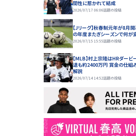
間性に惹かれて結成
2026/07/17 06:06
話題の投稿
【Jリーグ】秋春制元年が8月開
の年度またぎシーズンで何が
2026/07/15 15:55
話題の投稿
【MLB】村上宗隆はHRダービ
退も約2400万円 賞金の仕組
解説
2026/07/14 14:52
話題の投稿