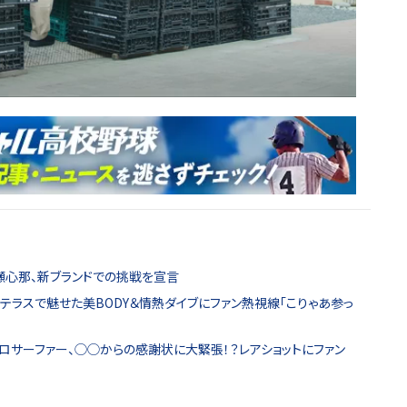
川瀬心那、新ブランドでの挑戦を宣言
チテラスで魅せた美BODY＆情熱ダイブにファン熱視線「こりゃあ参っ
ロサーファー、◯◯からの感謝状に大緊張！？レアショットにファン