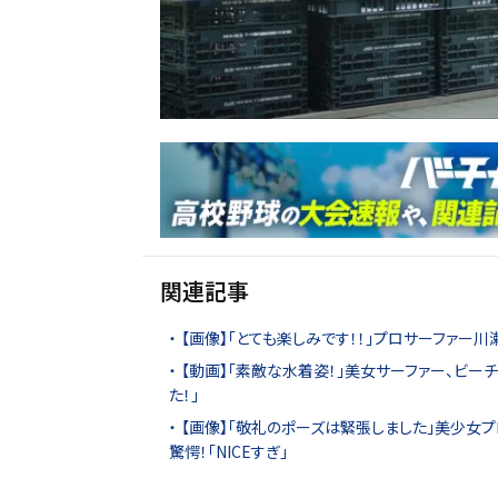
関連記事
【画像】「とても楽しみです！！」プロサーファー
【動画】「素敵な水着姿！」美女サーファー、ビー
た！」
【画像】「敬礼のポーズは緊張しました」美少女プ
驚愕！「NICEすぎ」