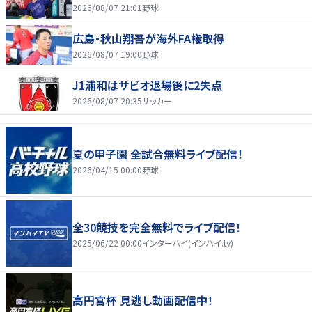
2026/08/07 21:01
野球
広島・秋山翔吾が海外FA権取得
2026/08/07 19:00
野球
J1浦和はサビオ退場後に2失点
2026/08/07 20:35
サッカー
夏の甲子園 全試合無料ライブ配信！
2026/04/15 00:00
野球
全30競技を完全無料でライブ配信！
2025/06/22 00:00
インターハイ(インハイ.tv)
高円宮杯 見逃し動画配信中！