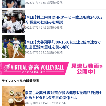
2026/07/14 15:19
話題の投稿
【MLB】村上宗隆はHRダービー敗退も約2400万
円 賞金の仕組みを解説
2026/07/14 14:52
話題の投稿
【MLB】大谷翔平「300-150」に史上2位の速さで
到達 記録の意味を読み解く
2026/07/10 17:26
話題の投稿
ライフスタイル
の新着記事
徹底した紫外線対策が骨の健康に影響？日焼け
止めとビタミンD不足の関係とは
2026/08/07 11:40
ライフスタイル