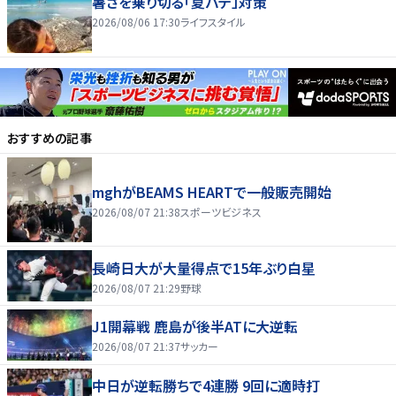
暑さを乗り切る「夏バテ」対策
2026/08/06 17:30
ライフスタイル
おすすめの記事
mghがBEAMS HEARTで一般販売開始
2026/08/07 21:38
スポーツビジネス
長崎日大が大量得点で15年ぶり白星
2026/08/07 21:29
野球
J1開幕戦 鹿島が後半ATに大逆転
2026/08/07 21:37
サッカー
中日が逆転勝ちで4連勝 9回に適時打