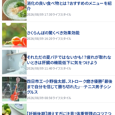
消化の良い食べ物とは？おすすめのメニューを紹
介
2026/08/09 17:30
ライフスタイル
さくらんぼの驚くべき効果効能
2026/08/09 16:20
ライフスタイル
それただの夏バテではないかも！？疲れが取れな
いときは肝臓の機能低下に気をつけよう
2026/08/09 11:40
ライフスタイル
四日市工・小野倫太郎、ストローク磨き優勝「最後
まで自分を信じて勝ち切れた」…テニス男子シン
グルス
2026/08/09 08:56
ライフスタイル
【妊娠後期】増えすぎに注意！体重管理のコツ７つ