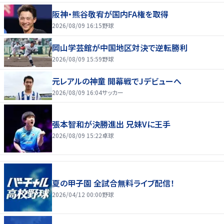
阪神・熊谷敬宥が国内FA権を取得
2026/08/09 16:15
野球
岡山学芸館が中国地区対決で逆転勝利
2026/08/09 15:59
野球
元レアルの神童 開幕戦でJデビューへ
2026/08/09 16:04
サッカー
張本智和が決勝進出 兄妹Vに王手
2026/08/09 15:22
卓球
夏の甲子園 全試合無料ライブ配信！
2026/04/12 00:00
野球