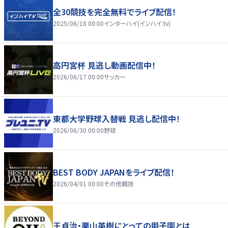
全30競技を完全無料でライブ配信！
2025/06/18 00:00
インターハイ(インハイ.tv)
高円宮杯 見逃し動画配信中！
2026/06/17 00:00
サッカー
東都大学野球入替戦 見逃し配信中！
2026/06/30 00:00
野球
BEST BODY JAPANをライブ配信！
2026/04/01 00:00
その他競技
王貞治・栗山英樹にとっての甲子園とは