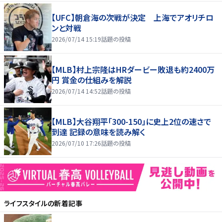
【UFC】朝倉海の次戦が決定 上海でアオリチロ
ンと対戦
2026/07/14 15:19
話題の投稿
【MLB】村上宗隆はHRダービー敗退も約2400万
円 賞金の仕組みを解説
2026/07/14 14:52
話題の投稿
【MLB】大谷翔平「300-150」に史上2位の速さで
到達 記録の意味を読み解く
2026/07/10 17:26
話題の投稿
ライフスタイル
の新着記事