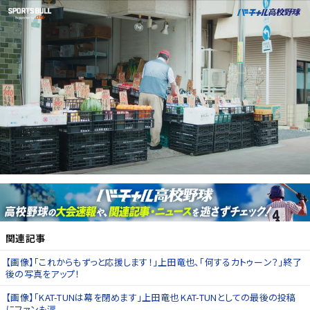
関連記事
【画像】「これからもずっと応援します！」上田竜也、「何するカトゥーン？」終了
後の写真をアップ！
【画像】「KAT-TUNは幕を閉めます」上田竜也 KAT-TUNとしての最後の投稿
にファンも涙。