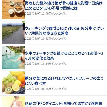
徹底した紫外線対策が骨の健康に影響？日焼け
止めとビタミンD不足の関係とは
2026/08/07 11:40
ライフスタイル
ウォーキングで痩せるには？何km・何分歩けばい
い？効果的な歩き方と頻度
2026/08/07 10:53
ライフスタイル
水中ウォーキングを続けるとどうなる？1週間～3
ヶ月の変化と効果
2026/08/07 10:34
ライフスタイル
糖分が気になるけれど食べたい！フルーツの太り
にくい食べ方
2026/08/07 06:25
ライフスタイル
話題の「PFCダイエット」を知ってますか？管理栄