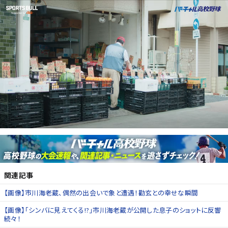
関連記事
【画像】市川海老蔵、偶然の出会いで象と遭遇！勸玄との幸せな瞬間
【画像】「シンバに見えてくる!?」市川海老蔵が公開した息子のショットに反響
続々！