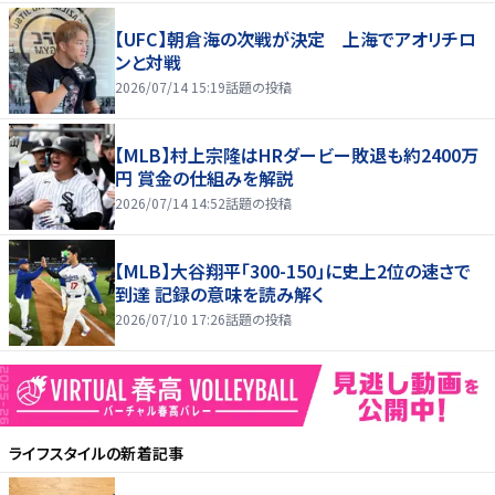
【UFC】朝倉海の次戦が決定 上海でアオリチロ
ンと対戦
2026/07/14 15:19
話題の投稿
【MLB】村上宗隆はHRダービー敗退も約2400万
円 賞金の仕組みを解説
2026/07/14 14:52
話題の投稿
【MLB】大谷翔平「300-150」に史上2位の速さで
到達 記録の意味を読み解く
2026/07/10 17:26
話題の投稿
ライフスタイル
の新着記事