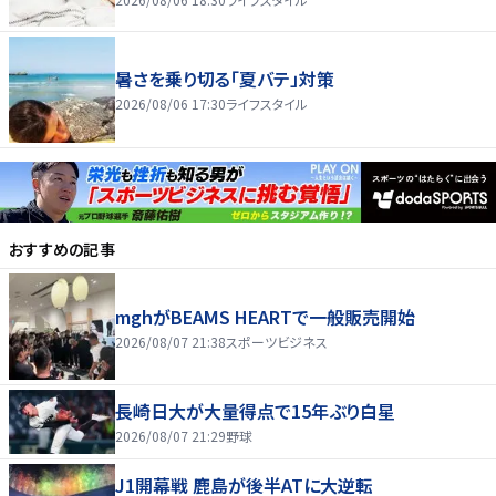
暑さを乗り切る「夏バテ」対策
2026/08/06 17:30
ライフスタイル
おすすめの記事
mghがBEAMS HEARTで一般販売開始
2026/08/07 21:38
スポーツビジネス
長崎日大が大量得点で15年ぶり白星
2026/08/07 21:29
野球
J1開幕戦 鹿島が後半ATに大逆転