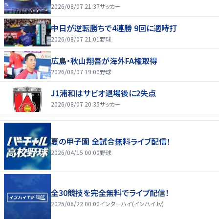
2026/08/07 21:37
サッカー
中日が逆転勝ちで4連勝 9回に適時打
2026/08/07 21:01
野球
広島・秋山翔吾が海外FA権取得
2026/08/07 19:00
野球
J1浦和はサビオ退場後に2失点
2026/08/07 20:35
サッカー
夏の甲子園 全試合無料ライブ配信！
2026/04/15 00:00
野球
全30競技を完全無料でライブ配信！
2025/06/22 00:00
インターハイ(インハイ.tv)