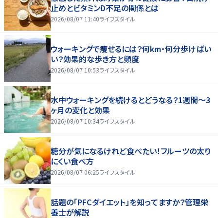
止めとビタミンD不足の関係とは
2026/08/07 11:40
ライフスタイル
ウォーキングで痩せるには？何km・何分歩けばい
い？効果的な歩き方と頻度
2026/08/07 10:53
ライフスタイル
水中ウォーキングを続けるとどうなる？1週間～3
ヶ月の変化と効果
2026/08/07 10:34
ライフスタイル
糖分が気になるけれど食べたい！フルーツの太り
にくい食べ方
2026/08/07 06:25
ライフスタイル
話題の「PFCダイエット」を知ってますか？管理栄
養士が解説