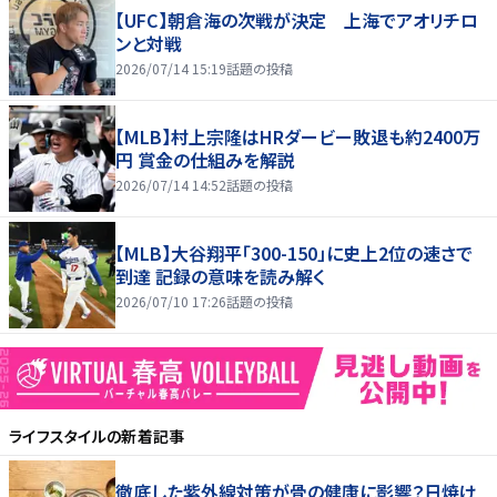
【UFC】朝倉海の次戦が決定 上海でアオリチロ
ンと対戦
2026/07/14 15:19
話題の投稿
【MLB】村上宗隆はHRダービー敗退も約2400万
円 賞金の仕組みを解説
2026/07/14 14:52
話題の投稿
【MLB】大谷翔平「300-150」に史上2位の速さで
到達 記録の意味を読み解く
2026/07/10 17:26
話題の投稿
ライフスタイル
の新着記事
徹底した紫外線対策が骨の健康に影響？日焼け