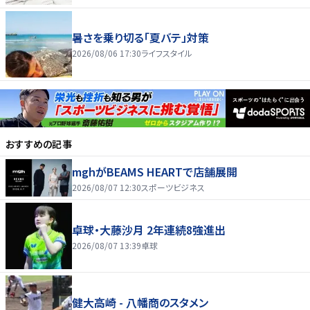
暑さを乗り切る「夏バテ」対策
2026/08/06 17:30
ライフスタイル
おすすめの記事
mghがBEAMS HEARTで店舗展開
2026/08/07 12:30
スポーツビジネス
卓球・大藤沙月 2年連続8強進出
2026/08/07 13:39
卓球
健大高崎 - 八幡商のスタメン