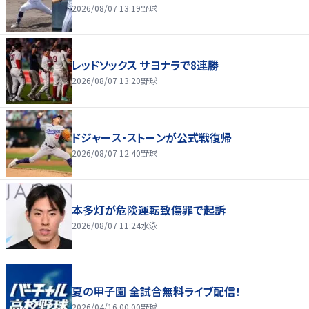
2026/08/07 13:19
野球
レッドソックス サヨナラで8連勝
2026/08/07 13:20
野球
ドジャース・ストーンが公式戦復帰
2026/08/07 12:40
野球
本多灯が危険運転致傷罪で起訴
2026/08/07 11:24
水泳
夏の甲子園 全試合無料ライブ配信！
2026/04/16 00:00
野球