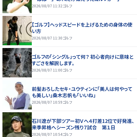
2026/08/07 11:32
ゴルフ
【ゴルフ】ヘッドスピードを上げるための身体の使
い方
2026/08/07 11:30
ゴルフ
ゴルフの「シングル」って何？ 初心者向けに意味と
すごさを解説します。
2026/08/07 11:00
ゴルフ
前髪おろしたセキ・ユウティンに「美人は何やって
も美しい」桑木志帆も「いいね」
2026/08/07 10:59
ゴルフ
石川遼が下部ツアー初Ｖへ４打差12位で好発進、
来季昇格へシーズン残り７試合 第１日
2026/08/07 10:54
ゴルフ