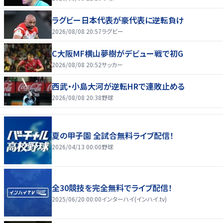
ラグビー日本代表が豪代表に逆転負け
2026/08/08 20:57
ラグビー
C大阪MF横山夢樹がデビュー戦で初G
2026/08/08 20:52
サッカー
西武・小島大河が逆転HRで連敗止める
2026/08/08 20:38
野球
夏の甲子園 全試合無料ライブ配信！
2026/04/13 00:00
野球
全30競技を完全無料でライブ配信！
2025/06/20 00:00
インターハイ(インハイ.tv)