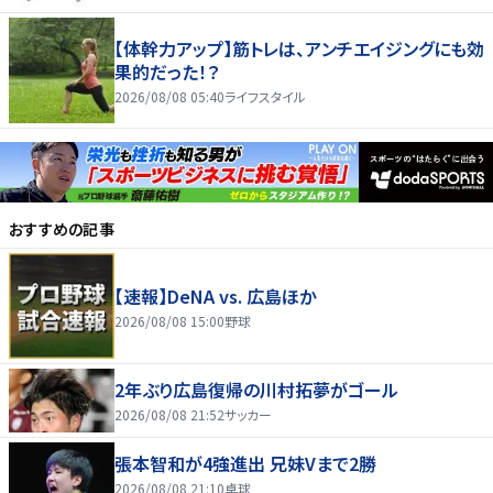
【体幹力アップ】筋トレは、アンチエイジングにも効
果的だった！？
2026/08/08 05:40
ライフスタイル
おすすめの記事
【速報】DeNA vs. 広島ほか
2026/08/08 15:00
野球
2年ぶり広島復帰の川村拓夢がゴール
2026/08/08 21:52
サッカー
張本智和が4強進出 兄妹Vまで2勝
2026/08/08 21:10
卓球