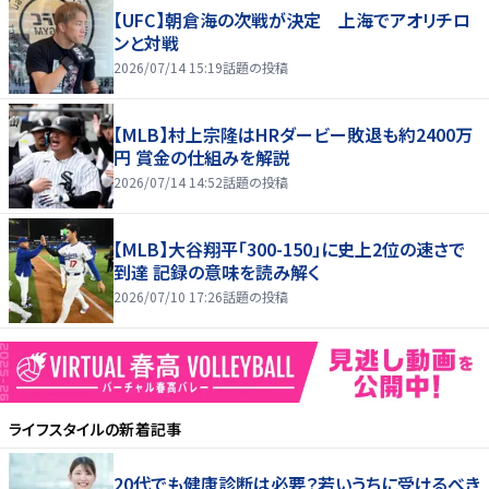
【UFC】朝倉海の次戦が決定 上海でアオリチロ
ンと対戦
2026/07/14 15:19
話題の投稿
【MLB】村上宗隆はHRダービー敗退も約2400万
円 賞金の仕組みを解説
2026/07/14 14:52
話題の投稿
【MLB】大谷翔平「300-150」に史上2位の速さで
到達 記録の意味を読み解く
2026/07/10 17:26
話題の投稿
ライフスタイル
の新着記事
20代でも健康診断は必要？若いうちに受けるべき