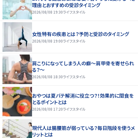
理由とおすすめの受診タイミング
2026/08/08 19:30
ライフスタイル
女性特有の疾患とは？予防と受診のタイミング
2026/08/08 19:00
ライフスタイル
肩こりになってしまう人の癖～肩甲骨を寄せられ
る？～
2026/08/08 18:30
ライフスタイル
おやつは夏バテ解消に役立つ？！効果的に間食を
とるポイントとは
2026/08/08 17:20
ライフスタイル
現代人は腸腰筋が弱っている？毎日階段を使うメ
リットとは