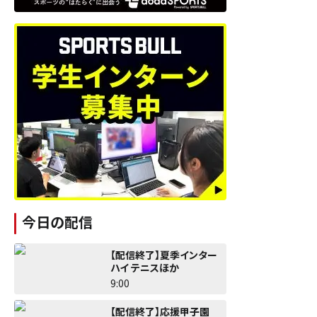
今日の配信
【配信終了】夏季インター
ハイ テニスほか
9:00
【配信終了】応援甲子園