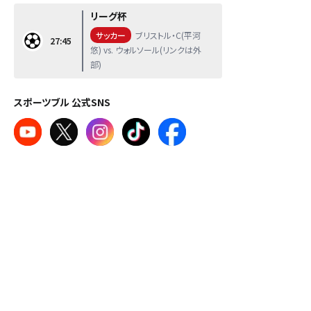
リーグ杯
サッカー
ブリストル・C(平河
27:45
悠) vs. ウォルソール(リンクは外
部)
スポーツブル 公式SNS