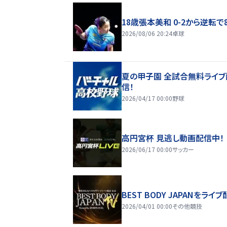
18歳張本美和 0-2から逆転で
2026/08/06 20:24
卓球
夏の甲子園 全試合無料ライブ
信！
2026/04/17 00:00
野球
高円宮杯 見逃し動画配信中！
2026/06/17 00:00
サッカー
BEST BODY JAPANをライブ
2026/04/01 00:00
その他競技