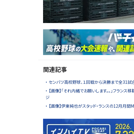
関連記事
センバツ高校野球、１回戦から決勝まで全31試
【画像】「それ内緒でお願いします。。」フラン
ジ
【画像】伊東純也がスタッド・ランスの12月月間