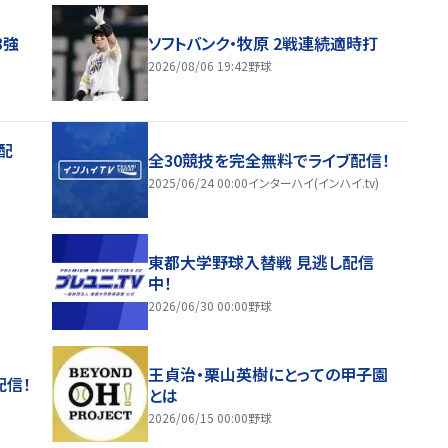
8強
ソフトバンク・牧原 2戦連続適時打
2026/08/06 19:42
野球
配
全30競技を完全無料でライブ配信！
2025/06/24 00:00
インターハイ(インハイ.tv)
東都大学野球入替戦 見逃し配信
中！
2026/06/30 00:00
野球
王貞治・栗山英樹にとっての甲子園
配信！
とは
2026/06/15 00:00
野球