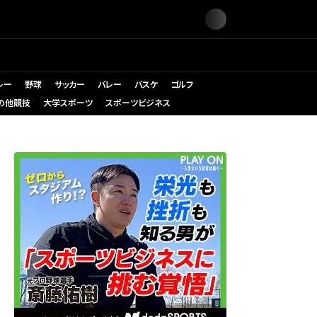
レー
野球
サッカー
バレー
バスケ
ゴルフ
の他競技
大学スポーツ
スポーツビジネス