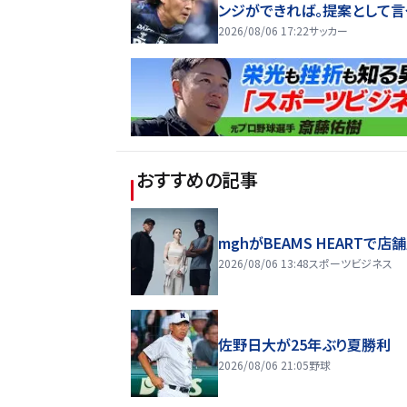
ンジができれば。提案として言
2026/08/06 17:22
サッカー
おすすめの記事
mghがBEAMS HEARTで店
2026/08/06 13:48
スポーツビジネス
佐野日大が25年ぶり夏勝利
2026/08/06 21:05
野球