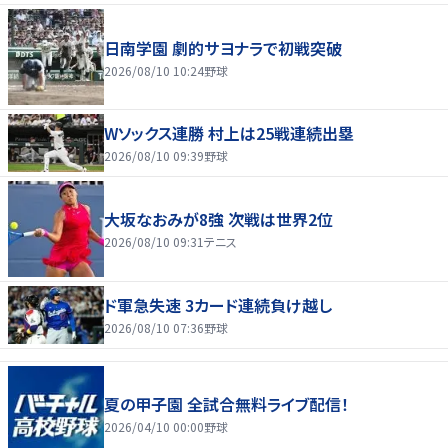
日南学園 劇的サヨナラで初戦突破
2026/08/10 10:24
野球
Wソックス連勝 村上は25戦連続出塁
2026/08/10 09:39
野球
大坂なおみが8強 次戦は世界2位
2026/08/10 09:31
テニス
ド軍急失速 3カード連続負け越し
2026/08/10 07:36
野球
夏の甲子園 全試合無料ライブ配信！
2026/04/10 00:00
野球