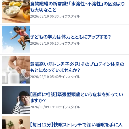
食物繊維の新常識！「水溶性・不溶性」の区別より
も大切なこと
2026/08/10 06:30
ライフスタイル
子どもの学力は体力とともにアップする？
2026/08/10 06:10
ライフスタイル
意識高い筋トレ男子必見！そのプロテイン体臭の
もとになっていませんか？
2026/08/10 05:40
ライフスタイル
【医師に相談】緊張型頭痛という症状を知ってい
ますか？
2026/08/09 19:30
ライフスタイル
【毎日12分】快眠ストレッチで深い睡眠を手に入