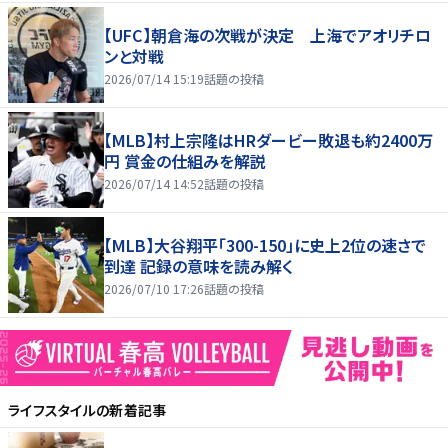
【UFC】朝倉海の次戦が決定 上海でアオリチロ
ンと対戦
2026/07/14 15:19
話題の投稿
【MLB】村上宗隆はHRダービー敗退も約2400万
円 賞金の仕組みを解説
2026/07/14 14:52
話題の投稿
【MLB】大谷翔平「300-150」に史上2位の速さで
到達 記録の意味を読み解く
2026/07/10 17:26
話題の投稿
ライフスタイル
の新着記事