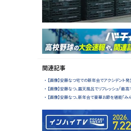
関連記事
【画像】安藤なつ宅での新年会でアクシデント発生
【画像】安藤なつ、露天風呂でリフレッシュ「最高
【画像】安藤なつ、新年会で豪華お節を堪能「み