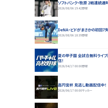
ソフトバンク・牧原 2戦連続適
2026/08/06 19:42
野球
DeNA・ビドがまさかの初回7
2026/08/06 18:39
野球
夏の甲子園 全試合無料ライブ
信！
2026/04/17 00:00
野球
高円宮杯 見逃し動画配信中！
2026/06/17 00:00
サッカー