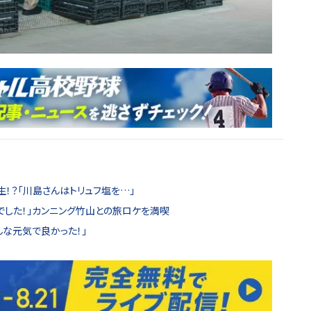
！？「川島さんはトリュフ塩を…」
でした！」カンニング竹山との旅ロケを満喫
んな元気で良かった！」