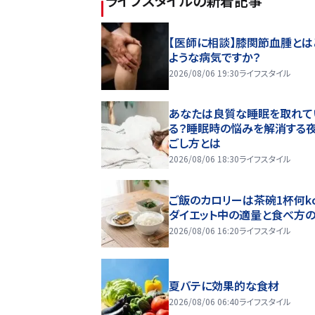
ライフスタイル
の新着記事
【医師に相談】膝関節血腫とは
ような病気ですか？
2026/08/06 19:30
ライフスタイル
あなたは良質な睡眠を取れて
る？睡眠時の悩みを解消する
ごし方とは
2026/08/06 18:30
ライフスタイル
ご飯のカロリーは茶碗1杯何kc
ダイエット中の適量と食べ方
2026/08/06 16:20
ライフスタイル
夏バテに効果的な食材
2026/08/06 06:40
ライフスタイル