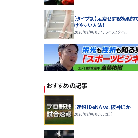
【タイプ別】足痩せする効果的
けやすい方法！
2026/08/06 05:40
ライフスタイル
おすすめの記事
【速報】DeNA vs. 阪神ほか
2026/08/06 00:00
野球