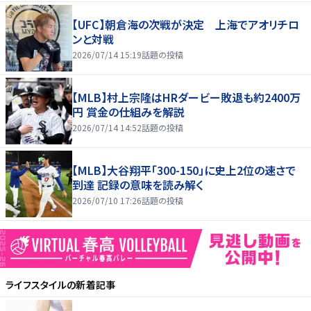
【UFC】朝倉海の次戦が決定 上海でアオリチロ
ンと対戦
2026/07/14 15:19
話題の投稿
【MLB】村上宗隆はHRダービー敗退も約2400万
円 賞金の仕組みを解説
2026/07/14 14:52
話題の投稿
【MLB】大谷翔平「300-150」に史上2位の速さで
到達 記録の意味を読み解く
2026/07/10 17:26
話題の投稿
ライフスタイル
の新着記事