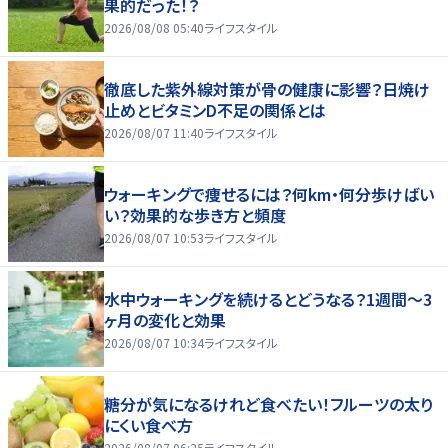
果的だった！？
2026/08/08 05:40
ライフスタイル
徹底した紫外線対策が骨の健康に影響？日焼け
止めとビタミンD不足の関係とは
2026/08/07 11:40
ライフスタイル
ウォーキングで痩せるには？何km・何分歩けばい
い？効果的な歩き方と頻度
2026/08/07 10:53
ライフスタイル
水中ウォーキングを続けるとどうなる？1週間～3
ヶ月の変化と効果
2026/08/07 10:34
ライフスタイル
糖分が気になるけれど食べたい！フルーツの太り
にくい食べ方
2026/08/07 06:25
ライフスタイル