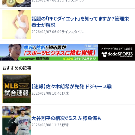
話題の「PFCダイエット」を知ってますか？管理栄
養士が解説
2026/08/07 06:00
ライフスタイル
おすすめの記事
【速報】佐々木朗希が先発 ドジャース戦
2026/08/08 10:40
野球
大谷翔平の相次ぐミス 左膝負傷も
2026/08/08 11:35
野球