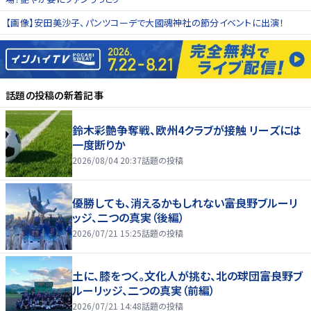
【画像】安田美沙子、パンツコーデで大國魂神社の節分イベントに出演！
話題の投稿
の新着記事
鈴木彩艶争奪戦、欧州4クラブが接触 リーズには
一度断りか
2026/08/04 20:37
話題の投稿
優勝しても、消えるかもしれない――富良野ブルーリ
ッジ、二つの真実（後編）
2026/07/21 15:25
話題の投稿
土に、膝をつく。文化人が挑む、北の球団――富良野ブ
ルーリッジ、二つの真実（前編）
2026/07/21 14:48
話題の投稿