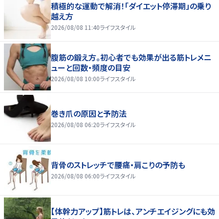
積極的な運動で解消！「ダイエット停滞期」の乗り
越え方
2026/08/08 11:40
ライフスタイル
腹筋の鍛え方。初心者でも効果が出る筋トレメニ
ューと回数・頻度の目安
2026/08/08 10:00
ライフスタイル
巻き爪の原因と予防法
2026/08/08 06:20
ライフスタイル
背骨のストレッチで腰痛・肩こりの予防も
2026/08/08 06:00
ライフスタイル
【体幹力アップ】筋トレは、アンチエイジングにも効