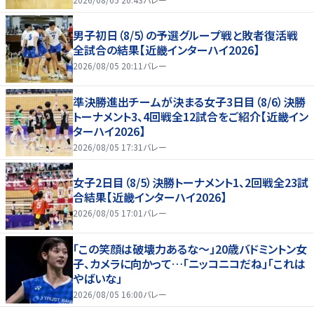
男子初日（8/5）の予選グループ戦と敗者復活戦
全試合の結果【近畿インターハイ2026】
2026/08/05 20:11
バレー
準決勝進出チームが決まる女子3日目（8/6）決勝
トーナメント3、4回戦全12試合をご紹介【近畿イン
ターハイ2026】
2026/08/05 17:31
バレー
女子2日目（8/5）決勝トーナメント1、2回戦全23試
合結果【近畿インターハイ2026】
2026/08/05 17:01
バレー
「この笑顔は破壊力あるな〜」20歳バドミントン女
子、カメラに向かって…「ニッコニコだね」「これは
やばいな」
2026/08/05 16:00
バレー