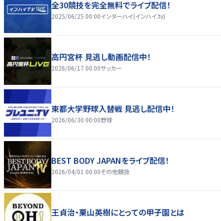
全30競技を完全無料でライブ配信！
2025/06/25 00:00
インターハイ(インハイ.tv)
高円宮杯 見逃し動画配信中！
2026/06/17 00:00
サッカー
東都大学野球入替戦 見逃し配信中！
2026/06/30 00:00
野球
BEST BODY JAPANをライブ配信！
2026/04/01 00:00
その他競技
王貞治・栗山英樹にとっての甲子園とは