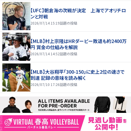
【UFC】朝倉海の次戦が決定 上海でアオリチロ
ンと対戦
2026/07/14 15:19
話題の投稿
【MLB】村上宗隆はHRダービー敗退も約2400万
円 賞金の仕組みを解説
2026/07/14 14:52
話題の投稿
【MLB】大谷翔平「300-150」に史上2位の速さで
到達 記録の意味を読み解く
2026/07/10 17:26
話題の投稿