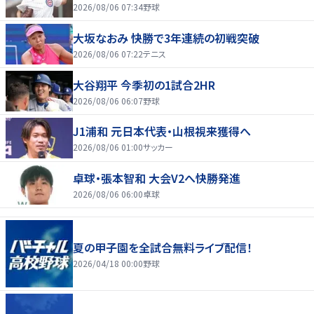
2026/08/06 07:34
野球
大坂なおみ 快勝で3年連続の初戦突破
2026/08/06 07:22
テニス
大谷翔平 今季初の1試合2HR
2026/08/06 06:07
野球
J1浦和 元日本代表・山根視来獲得へ
2026/08/06 01:00
サッカー
卓球・張本智和 大会V2へ快勝発進
2026/08/06 06:00
卓球
夏の甲子園を全試合無料ライブ配信！
2026/04/18 00:00
野球