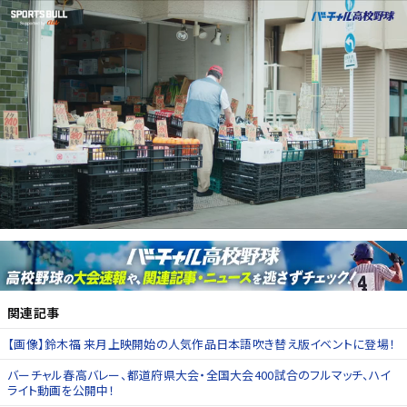
関連記事
【画像】鈴木福 来月上映開始の人気作品日本語吹き替え版イベントに登場！
バーチャル春高バレー、都道府県大会・全国大会400試合のフルマッチ、ハイ
ライト動画を公開中！