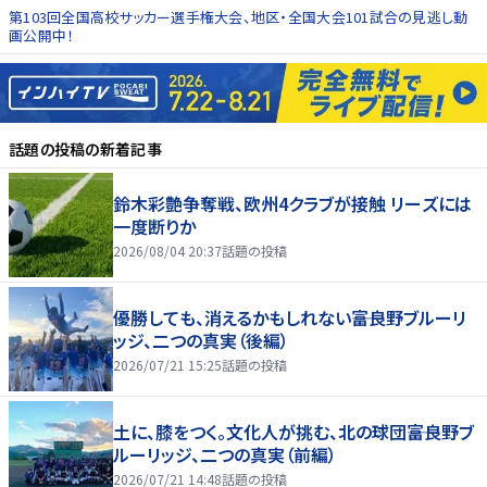
第103回全国高校サッカー選手権大会、地区・全国大会101試合の見逃し動
画公開中！
話題の投稿
の新着記事
鈴木彩艶争奪戦、欧州4クラブが接触 リーズには
一度断りか
2026/08/04 20:37
話題の投稿
優勝しても、消えるかもしれない――富良野ブルーリ
ッジ、二つの真実（後編）
2026/07/21 15:25
話題の投稿
土に、膝をつく。文化人が挑む、北の球団――富良野ブ
ルーリッジ、二つの真実（前編）
2026/07/21 14:48
話題の投稿