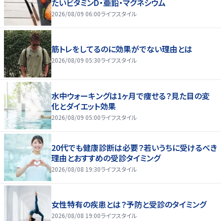
たいビタミンD・亜鉛・マグネシウム
2026/08/09 06:00
ライフスタイル
筋トレをしてるのに効果がでない理由とは
2026/08/09 05:30
ライフスタイル
水中ウォーキングは1ヶ月で痩せる？見た目の変
化とダイエット効果
2026/08/09 05:00
ライフスタイル
20代でも健康診断は必要？若いうちに受けるべき
理由とおすすめの受診タイミング
2026/08/08 19:30
ライフスタイル
女性特有の疾患とは？予防と受診のタイミング
2026/08/08 19:00
ライフスタイル