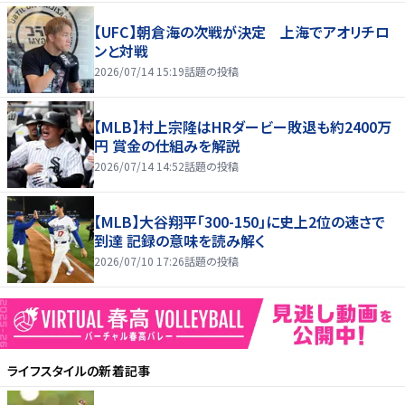
【UFC】朝倉海の次戦が決定 上海でアオリチロ
ンと対戦
2026/07/14 15:19
話題の投稿
【MLB】村上宗隆はHRダービー敗退も約2400万
円 賞金の仕組みを解説
2026/07/14 14:52
話題の投稿
【MLB】大谷翔平「300-150」に史上2位の速さで
到達 記録の意味を読み解く
2026/07/10 17:26
話題の投稿
ライフスタイル
の新着記事