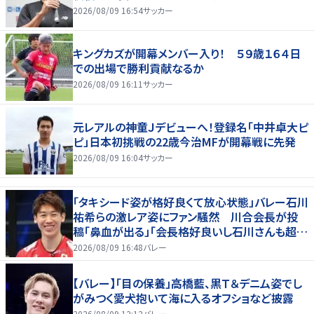
2026/08/09 16:54
サッカー
キングカズが開幕メンバー入り！ ５９歳１６４日
での出場で勝利貢献なるか
2026/08/09 16:11
サッカー
元レアルの神童Ｊデビューへ！登録名「中井卓大ピ
ピ」日本初挑戦の22歳今治MFが開幕戦に先発
2026/08/09 16:04
サッカー
「タキシード姿が格好良くて放心状態」バレー石川
祐希らの激レア姿にファン騒然 川合会長が投
稿「鼻血が出る」「会長格好良いし石川さんも超格
好いい」
2026/08/09 16:48
バレー
【バレー】「目の保養」高橋藍、黒Ｔ＆デニム姿でし
がみつく愛犬抱いて海に入るオフショなど披露
2026/08/09 12:12
バレー