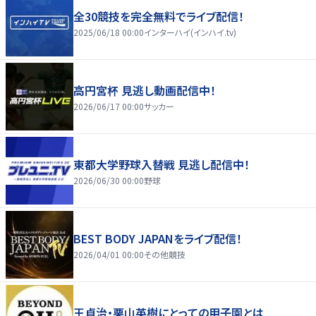
全30競技を完全無料でライブ配信！
2025/06/18 00:00
インターハイ(インハイ.tv)
高円宮杯 見逃し動画配信中！
2026/06/17 00:00
サッカー
東都大学野球入替戦 見逃し配信中！
2026/06/30 00:00
野球
BEST BODY JAPANをライブ配信！
2026/04/01 00:00
その他競技
王貞治・栗山英樹にとっての甲子園とは