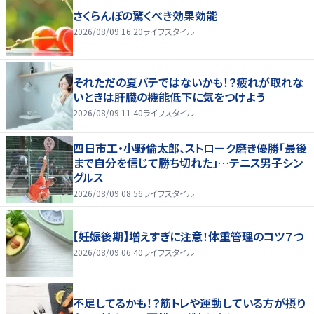
さくらんぼの驚くべき効果効能
2026/08/09 16:20
ライフスタイル
それただの夏バテではないかも！？疲れが取れな
いときは肝臓の機能低下に気をつけよう
2026/08/09 11:40
ライフスタイル
四日市工・小野倫太郎、ストローク磨き優勝「最後
まで自分を信じて勝ち切れた」…テニス男子シン
グルス
2026/08/09 08:56
ライフスタイル
【妊娠後期】増えすぎに注意！体重管理のコツ７つ
2026/08/09 06:40
ライフスタイル
不足してるかも！？筋トレや運動している方が摂り