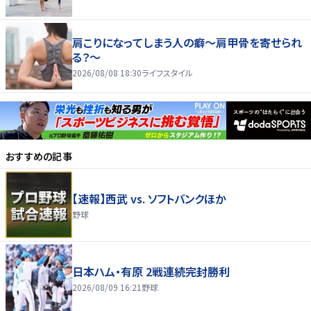
肩こりになってしまう人の癖～肩甲骨を寄せられ
る？～
2026/08/08 18:30
ライフスタイル
おすすめの記事
【速報】西武 vs. ソフトバンクほか
野球
日本ハム・有原 2戦連続完封勝利
2026/08/09 16:21
野球