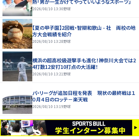
熱「男が一生かけてやっていいようなスポーツ」
2026/08/10 13:30
野球
【夏の甲子園】2回戦・智辯和歌山 - 社 両校の地
方大会戦績を紹介
2026/08/10 13:28
野球
横浜の超高校級遊撃手も進化！神奈川大会では2
4打数12安打10打点の大活躍！
2026/08/10 13:21
野球
パ・リーグが追加日程を発表 現状の最終戦は１
０月４日のロッテ－楽天戦
2026/08/10 13:19
野球