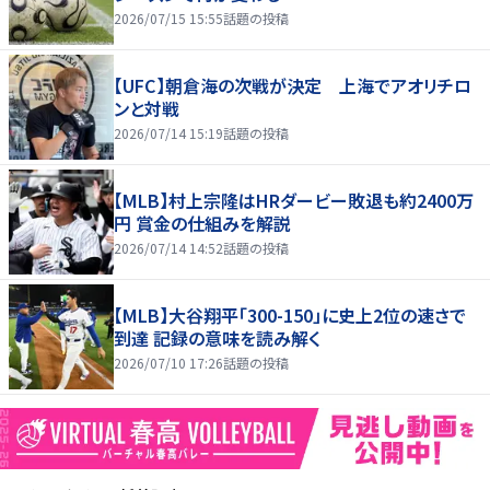
2026/07/15 15:55
話題の投稿
【UFC】朝倉海の次戦が決定 上海でアオリチロ
ンと対戦
2026/07/14 15:19
話題の投稿
【MLB】村上宗隆はHRダービー敗退も約2400万
円 賞金の仕組みを解説
2026/07/14 14:52
話題の投稿
【MLB】大谷翔平「300-150」に史上2位の速さで
到達 記録の意味を読み解く
2026/07/10 17:26
話題の投稿