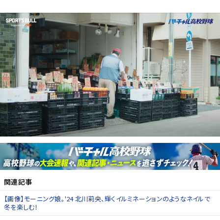
関連記事
【画像】モーニング娘。'24 北川莉央、輝くイルミネーションのようなネイルで
冬を楽しむ！