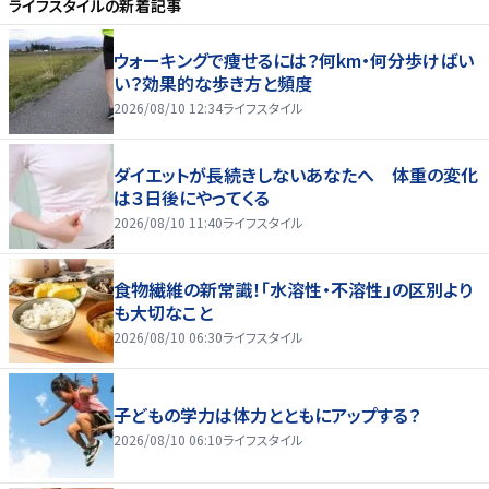
ライフスタイル
の新着記事
ウォーキングで痩せるには？何km・何分歩けばい
い？効果的な歩き方と頻度
2026/08/10 12:34
ライフスタイル
ダイエットが長続きしないあなたへ 体重の変化
は３日後にやってくる
2026/08/10 11:40
ライフスタイル
食物繊維の新常識！「水溶性・不溶性」の区別より
も大切なこと
2026/08/10 06:30
ライフスタイル
子どもの学力は体力とともにアップする？
2026/08/10 06:10
ライフスタイル