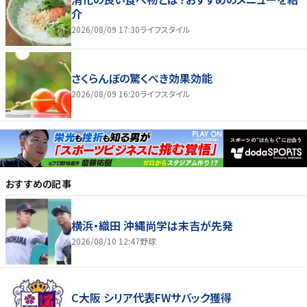
介
2026/08/09 17:30
ライフスタイル
さくらんぼの驚くべき効果効能
2026/08/09 16:20
ライフスタイル
おすすめの記事
横浜・織田 沖縄尚学は末吉が先発
2026/08/10 12:47
野球
C大阪 シリア代表FWサバック獲得