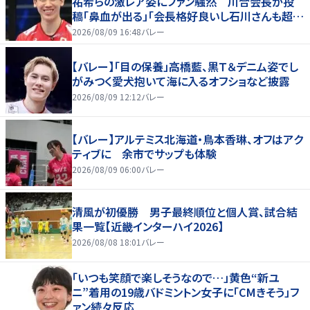
祐希らの激レア姿にファン騒然 川合会長が投
稿「鼻血が出る」「会長格好良いし石川さんも超格
好いい」
2026/08/09 16:48
バレー
【バレー】「目の保養」高橋藍、黒Ｔ＆デニム姿でし
がみつく愛犬抱いて海に入るオフショなど披露
2026/08/09 12:12
バレー
【バレー】アルテミス北海道・鳥本香琳、オフはアク
ティブに 余市でサップも体験
2026/08/09 06:00
バレー
清風が初優勝 男子最終順位と個人賞、試合結
果一覧【近畿インターハイ2026】
2026/08/08 18:01
バレー
「いつも笑顔で楽しそうなので…」黄色“新ユ
ニ”着用の19歳バドミントン女子に「CMきそう」フ
ァン続々反応