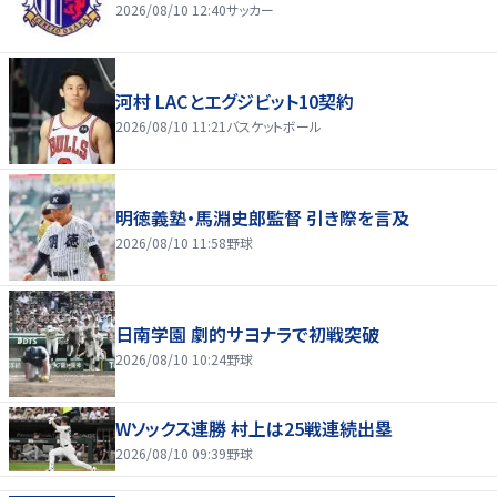
2026/08/10 12:40
サッカー
河村 LACとエグジビット10契約
2026/08/10 11:21
バスケットボール
明徳義塾・馬淵史郎監督 引き際を言及
2026/08/10 11:58
野球
日南学園 劇的サヨナラで初戦突破
2026/08/10 10:24
野球
Wソックス連勝 村上は25戦連続出塁
2026/08/10 09:39
野球