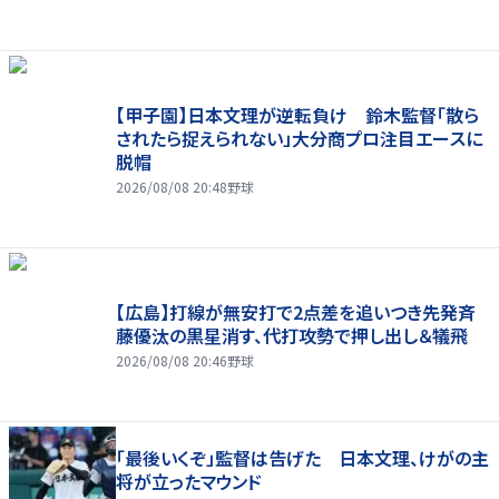
【甲子園】日本文理が逆転負け 鈴木監督「散ら
されたら捉えられない」大分商プロ注目エースに
脱帽
2026/08/08 20:48
野球
【広島】打線が無安打で2点差を追いつき先発斉
藤優汰の黒星消す、代打攻勢で押し出し＆犠飛
2026/08/08 20:46
野球
「最後いくぞ」監督は告げた 日本文理、けがの主
将が立ったマウンド