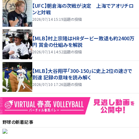
【UFC】朝倉海の次戦が決定 上海でアオリチロ
ンと対戦
2026/07/14 15:19
話題の投稿
【MLB】村上宗隆はHRダービー敗退も約2400万
円 賞金の仕組みを解説
2026/07/14 14:52
話題の投稿
【MLB】大谷翔平「300-150」に史上2位の速さで
到達 記録の意味を読み解く
2026/07/10 17:26
話題の投稿
野球
の新着記事