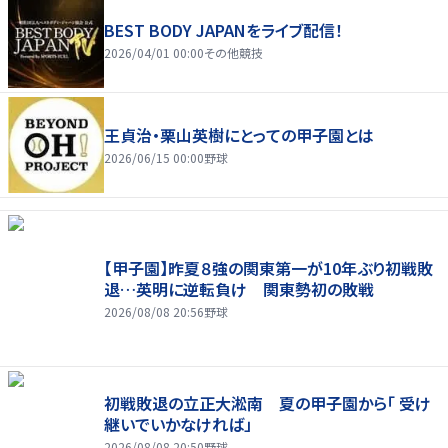
BEST BODY JAPANをライブ配信！
2026/04/01 00:00
その他競技
王貞治・栗山英樹にとっての甲子園とは
2026/06/15 00:00
野球
【甲子園】昨夏８強の関東第一が10年ぶり初戦敗
退…英明に逆転負け 関東勢初の敗戦
2026/08/08 20:56
野球
初戦敗退の立正大淞南 夏の甲子園から「 受け
継いでいかなければ」
2026/08/08 20:50
野球