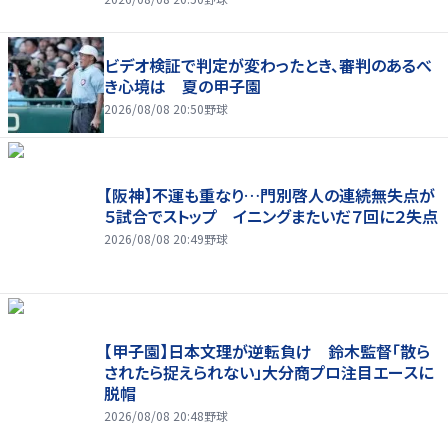
ビデオ検証で判定が変わったとき、審判のあるべ
き心境は 夏の甲子園
2026/08/08 20:50
野球
【阪神】不運も重なり…門別啓人の連続無失点が
５試合でストップ イニングまたいだ７回に２失点
2026/08/08 20:49
野球
【甲子園】日本文理が逆転負け 鈴木監督「散ら
されたら捉えられない」大分商プロ注目エースに
脱帽
2026/08/08 20:48
野球