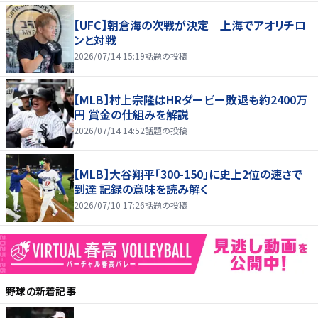
【UFC】朝倉海の次戦が決定 上海でアオリチロ
ンと対戦
2026/07/14 15:19
話題の投稿
【MLB】村上宗隆はHRダービー敗退も約2400万
円 賞金の仕組みを解説
2026/07/14 14:52
話題の投稿
【MLB】大谷翔平「300-150」に史上2位の速さで
到達 記録の意味を読み解く
2026/07/10 17:26
話題の投稿
野球
の新着記事