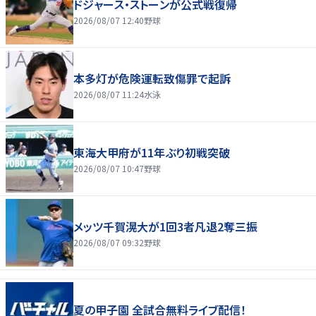
ドジャース・ストーンが公式戦復帰
2026/08/07 12:40
野球
本多灯が危険運転致傷罪で起訴
2026/08/07 11:24
水泳
東海大甲府が11年ぶり初戦突破
2026/08/07 10:47
野球
メッツ千賀滉大が1回3者凡退2奪三振
2026/08/07 09:32
野球
夏の甲子園 全試合無料ライブ配信！