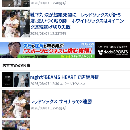
2026/08/07 12:40
野球
靴下対決が超絶死闘に レッドソックスが計５
度、追いつく粘り腰 ホワイトソックスは４イニン
グ連続逃げ切り失敗
2026/08/07 12:33
野球
おすすめの記事
mghがBEAMS HEARTで店舗展開
2026/08/07 12:30
スポーツビジネス
レッドソックス サヨナラで8連勝
2026/08/07 12:45
野球