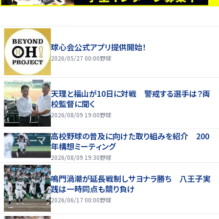
球心会公式アプリ提供開始！
2026/05/27 00:00
野球
天理と福山が10日に対戦 警戒する選手は？両
校監督に聞く
2026/08/09 19:00
野球
高校野球の普及に向けた取り組みを紹介 200
年構想ミーティング
2026/08/09 19:30
野球
鳴門渦潮が延長戦制しサヨナラ勝ち 八王子実
践は一時同点も競り負け
2026/06/17 00:00
野球