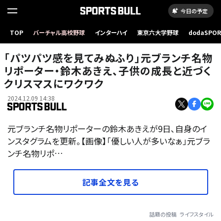
今日の予定
TOP
バーチャル高校野球
インターハイ
東京六大学野球
dodaSPO
（新しいタブ
「パツパツ感を見てみぬふり」元ブランチ名物
リポーター・鈴木あきえ、子供の成長と近づく
クリスマスにワクワク
2024.12.09 14:38
元ブランチ名物リポーターの鈴木あきえが9日、自身のイ
ンスタグラムを更新。【画像】「優しい人が多いなぁ」元ブラ
ンチ名物リポ…
記事全文を見る
話題の投稿
ライフスタイル