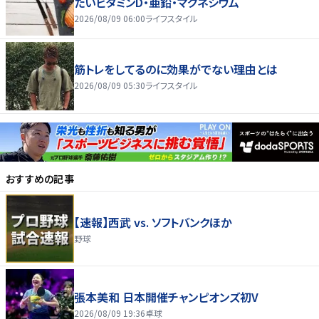
たいビタミンD・亜鉛・マグネシウム
2026/08/09 06:00
ライフスタイル
筋トレをしてるのに効果がでない理由とは
2026/08/09 05:30
ライフスタイル
おすすめの記事
【速報】西武 vs. ソフトバンクほか
野球
張本美和 日本開催チャンピオンズ初V
2026/08/09 19:36
卓球