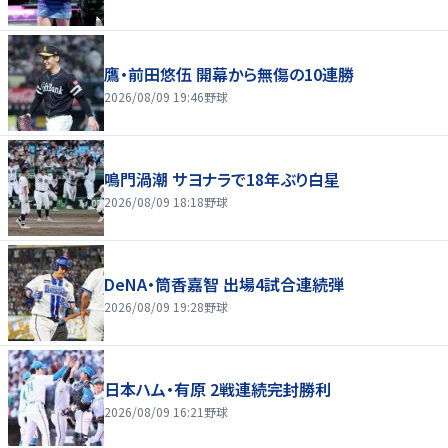
鷹・前田悠伍 開幕から無傷の10連勝
2026/08/09 19:46
野球
鳴門渦潮 サヨナラで18年ぶり白星
2026/08/09 18:18
野球
DeNA・筒香嘉智 出場4試合連続弾
2026/08/09 19:28
野球
日本ハム・有原 2戦連続完封勝利
2026/08/09 16:21
野球