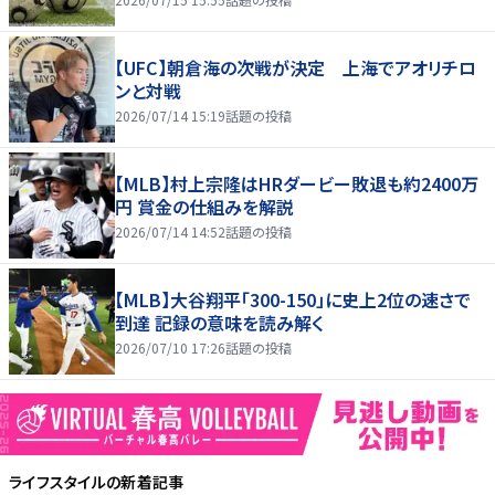
【UFC】朝倉海の次戦が決定 上海でアオリチロ
ンと対戦
2026/07/14 15:19
話題の投稿
【MLB】村上宗隆はHRダービー敗退も約2400万
円 賞金の仕組みを解説
2026/07/14 14:52
話題の投稿
【MLB】大谷翔平「300-150」に史上2位の速さで
到達 記録の意味を読み解く
2026/07/10 17:26
話題の投稿
ライフスタイル
の新着記事