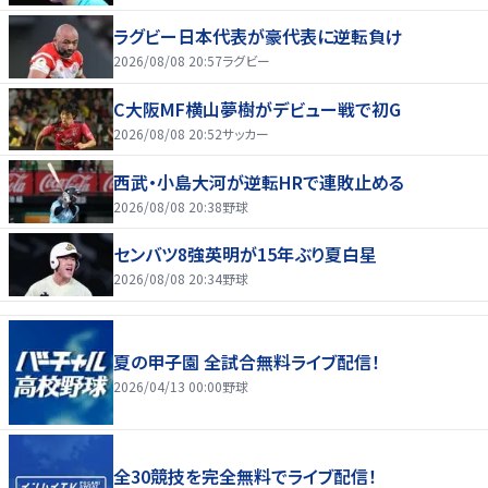
ラグビー日本代表が豪代表に逆転負け
2026/08/08 20:57
ラグビー
C大阪MF横山夢樹がデビュー戦で初G
2026/08/08 20:52
サッカー
西武・小島大河が逆転HRで連敗止める
2026/08/08 20:38
野球
センバツ8強英明が15年ぶり夏白星
2026/08/08 20:34
野球
夏の甲子園 全試合無料ライブ配信！
2026/04/13 00:00
野球
全30競技を完全無料でライブ配信！