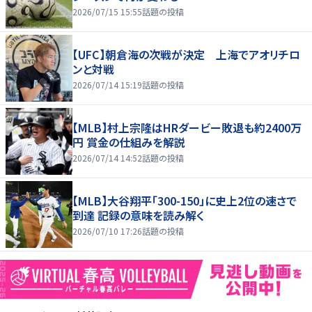
2026/07/15 15:55
話題の投稿
【UFC】朝倉海の次戦が決定 上海でアオリチロ
ンと対戦
2026/07/14 15:19
話題の投稿
【MLB】村上宗隆はHRダービー敗退も約2400万
円 賞金の仕組みを解説
2026/07/14 14:52
話題の投稿
【MLB】大谷翔平「300-150」に史上2位の速さで
到達 記録の意味を読み解く
2026/07/10 17:26
話題の投稿