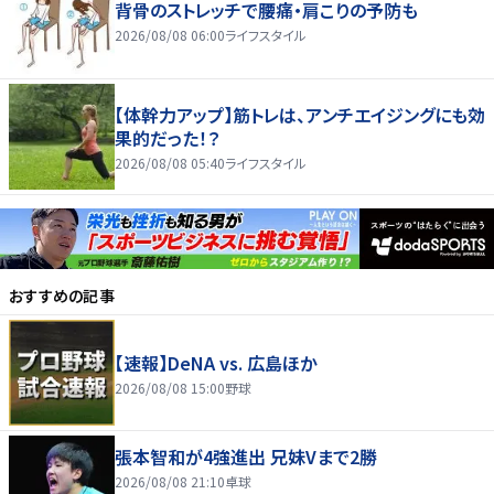
背骨のストレッチで腰痛・肩こりの予防も
2026/08/08 06:00
ライフスタイル
【体幹力アップ】筋トレは、アンチエイジングにも効
果的だった！？
2026/08/08 05:40
ライフスタイル
おすすめの記事
【速報】DeNA vs. 広島ほか
2026/08/08 15:00
野球
張本智和が4強進出 兄妹Vまで2勝
2026/08/08 21:10
卓球