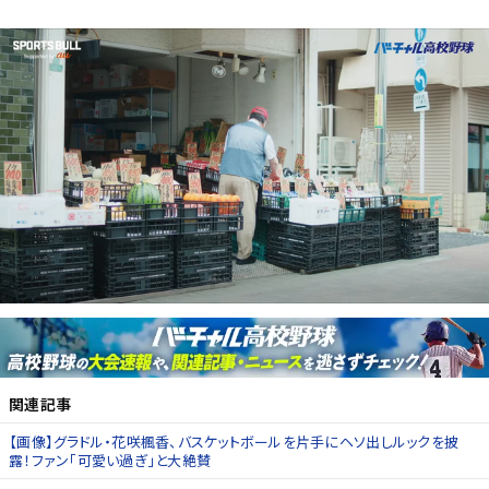
関連記事
【画像】グラドル・花咲楓香、バスケットボールを片手にヘソ出しルックを披
露！ファン「可愛い過ぎ」と大絶賛