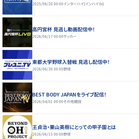
2025/06/20 00:00
インターハイ(インハイ.tv)
高円宮杯 見逃し動画配信中！
2026/06/17 00:00
サッカー
東都大学野球入替戦 見逃し配信中！
2026/06/30 00:00
野球
BEST BODY JAPANをライブ配信！
2026/04/01 00:00
その他競技
王貞治・栗山英樹にとっての甲子園とは
2026/06/15 00:00
野球