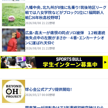
八幡中央、北九州が8強に名乗り！筑後地区リーグ
戦では八女学院などがブロック1位に！福岡新人
戦【26年秋高校野球】
2026/08/08 21:21
野球
広島・高太一が痛恨の同点ソロ被弾 １２戦連続
無失点中の左腕がまさか…４番・エンカーナシオ
ンに運ばれ天仰ぐ
2026/08/08 21:21
野球
球心会公式アプリ提供開始！
2026/05/27 00:00
野球
関東第一が逆転負けで3年連続初戦突破はなら