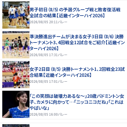
男子初日（8/5）の予選グループ戦と敗者復活戦
全試合の結果【近畿インターハイ2026】
2026/08/05 20:11
バレー
準決勝進出チームが決まる女子3日目（8/6）決勝
トーナメント3、4回戦全12試合をご紹介【近畿イン
ターハイ2026】
2026/08/05 17:31
バレー
女子2日目（8/5）決勝トーナメント1、2回戦全23試
合結果【近畿インターハイ2026】
2026/08/05 17:01
バレー
「この笑顔は破壊力あるな〜」20歳バドミントン女
子、カメラに向かって…「ニッコニコだね」「これは
やばいな」
2026/08/05 16:00
バレー