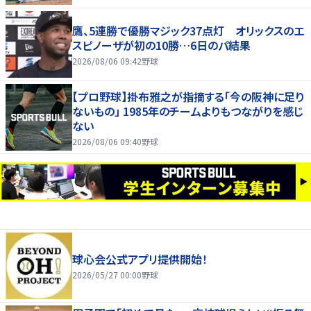
鷹、5連勝で優勝マジック37点灯 オリックスのエ
スピノーザが初の10勝…6日のパ結果
2026/08/06 09:42
野球
【プロ野球】掛布雅之が指摘する「今の阪神に足り
ないもの」 1985年のチームよりもつながりを感じ
ない
2026/08/06 09:40
野球
球心会公式アプリ提供開始！
2026/05/27 00:00
野球