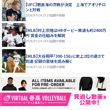
【UFC】朝倉海の次戦が決定 上海でアオリチロ
ンと対戦
2026/07/14 15:19
話題の投稿
【MLB】村上宗隆はHRダービー敗退も約2400万
円 賞金の仕組みを解説
2026/07/14 14:52
話題の投稿
【MLB】大谷翔平「300-150」に史上2位の速さで
到達 記録の意味を読み解く
2026/07/10 17:26
話題の投稿