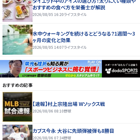
ダイエット中のアイスの選び方！太りにくい種類や
おすすめの食べ方を栄養士が解説
2026/08/05 16:20
ライフスタイル
水中ウォーキングを続けるとどうなる？1週間～3
ヶ月の変化と効果
2026/08/05 14:07
ライフスタイル
おすすめの記事
【速報】村上宗隆出場 Wソックス戦
2026/08/06 08:10
野球
カブス今永 大谷に先頭弾被弾も8勝目
2026/08/06 07:34
野球