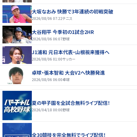
大坂なおみ 快勝で3年連続の初戦突破
2026/08/06 07:22
テニス
大谷翔平 今季初の1試合2HR
2026/08/06 06:07
野球
J1浦和 元日本代表・山根視来獲得へ
2026/08/06 01:00
サッカー
卓球・張本智和 大会V2へ快勝発進
2026/08/06 06:00
卓球
夏の甲子園を全試合無料ライブ配信！
2026/04/18 00:00
野球
全30競技を完全無料でライブ配信！