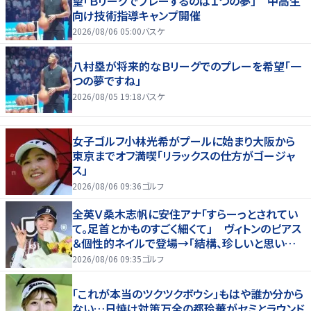
望「Ｂリーグでプレーするのは１つの夢」 中高生
向け技術指導キャンプ開催
2026/08/06 05:00
バスケ
八村塁が将来的なＢリーグでのプレーを希望「一
つの夢ですね」
2026/08/05 19:18
バスケ
女子ゴルフ小林光希がプールに始まり大阪から
東京までオフ満喫「リラックスの仕方がゴージャ
ス」
2026/08/06 09:36
ゴルフ
全英Ｖ桑木志帆に安住アナ「すらーっとされてい
て。足首とかものすごく細くて」 ヴィトンのピアス
＆個性的ネイルで登場→「結構、珍しいと思いま
す」
2026/08/06 09:35
ゴルフ
「これが本当のツクツクボウシ」もはや誰か分から
ない…日焼け対策万全の都玲華がセミとラウンド